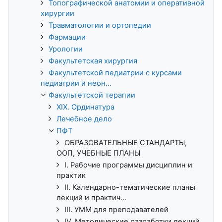
Топографической анатомии и оперативной
хирургии
Травматологии и ортопедии
Фармации
Урологии
Факультетская хирургия
Факультетской педиатрии с курсами
педиатрии и неон...
Факультетской терапии
XIX. Ординатура
Лечебное дело
ПФТ
ОБРАЗОВАТЕЛЬНЫЕ СТАНДАРТЫ,
ООП, УЧЕБНЫЕ ПЛАНЫ
I. Рабочие программы дисциплин и
практик
II. Календарно-тематические планы
лекций и практич...
III. УММ для преподавателей
IV. Методические разработки лекций