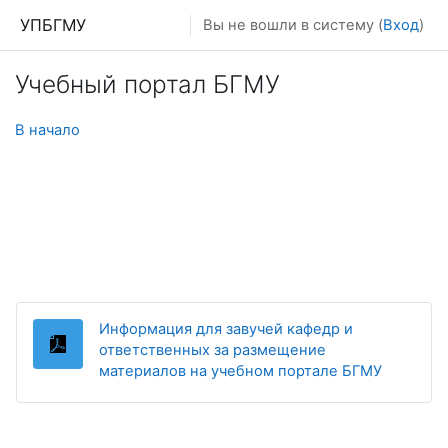
Перейти к основному содержанию
УПБГМУ
Вы не вошли в систему (
Вход
)
Учебный портал БГМУ
В начало
Информация для завучей кафедр и
ответственных за размещение
Файл
материалов на учебном портале БГМУ