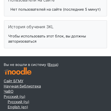
Пользователи на сайте
Нет пользователей на сайте (последние 5 минут)
Пропустить История обучения 3KL
История обучения 3KL
Чтобы использовать этот блок, вы должны
авторизоваться
Вы не вошли в систему (
Вход
)
Сайт БГМУ
Научная библиотека
ЧаВО
Русский ‎(ru)‎
Русский ‎(ru)‎
English ‎(en)‎