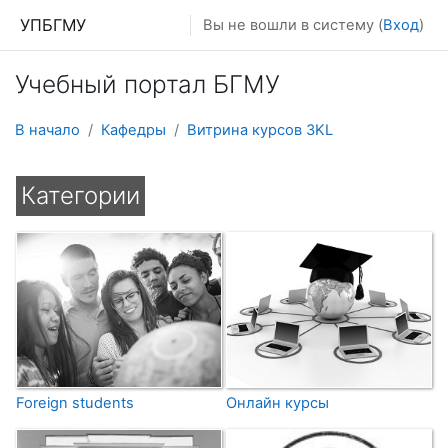
Перейти к основному содержанию
УПБГМУ
Вы не вошли в систему (
Вход
)
Учебный портал БГМУ
В начало
Кафедры
Витрина курсов 3KL
Категории
Foreign students
Онлайн курсы