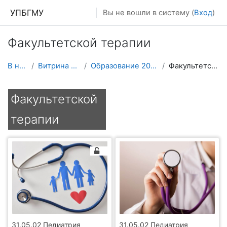
Перейти к основному содержанию
УПБГМУ
Вы не вошли в систему (
Вход
)
Факультетской терапии
В начало
Витрина курсов 3KL
Образование 2025-2026 уч.год
Факультетской терапии
Факультетской
терапии
31.05.02 Педиатрия
31.05.02 Педиатрия