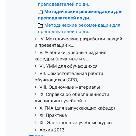
преподавателей по ди...
Методические рекомендации для
преподавателей по ди...
Методические рекомендации для
преподавателей по ди...
IV. Методические разработки лекций
и презентаций к...
V. Учебники, учебные издания
кафедры (печатные и э...
VI. УММ для обучающихся
VII. Самостоятельная работа
обучающихся (СРО)
VIII. Оценочные материалы
IX. Справка об обеспеченности
дисциплины учебной л...
X. ГИА (для выпускающих кафедр)
XI. Практика
XII. Электронные учебные курсы
Архив 2013