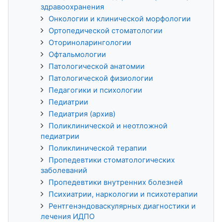
здравоохранения
Онкологии и клинической морфологии
Ортопедической стоматологии
Оториноларингологии
Офтальмологии
Патологической анатомии
Патологической физиологии
Педагогики и психологии
Педиатрии
Педиатрия (архив)
Поликлинической и неотложной
педиатрии
Поликлинической терапии
Пропедевтики стоматологических
заболеваний
Пропедевтики внутренних болезней
Психиатрии, наркологии и психотерапии
Рентгенэндоваскулярных диагностики и
лечения ИДПО