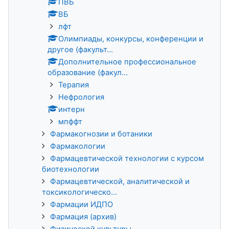
ПВБ
ВБ
лфт
Олимпиады, конкурсы, конференции и
другое (факульт...
Дополнительное профессиональное
образование (факул...
Терапия
Нефрология
интерн
мпффт
Фармакогнозии и ботаники
Фармакологии
Фармацевтической технологии с курсом
биотехнологии
Фармацевтической, аналитической и
токсикологическо...
Фармации ИДПО
Фармация (архив)
Физической культуры