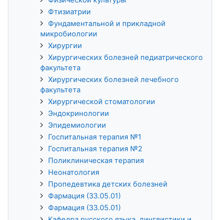
Фтизиатрии
Фундаментальной и прикладной
микробиологии
Хирургии
Хирургических болезней педиатрического
факультета
Хирургических болезней лечебного
факультета
Хирургической стоматологии
Эндокринологии
Эпидемиологии
Госпитальная терапия №1
Госпитальная терапия №2
Поликлиническая терапия
Неонатология
Пропедевтика детских болезней
Фармация (33.05.01)
Фармация (33.05.01)
Кафедра русского языка, лингвистики и