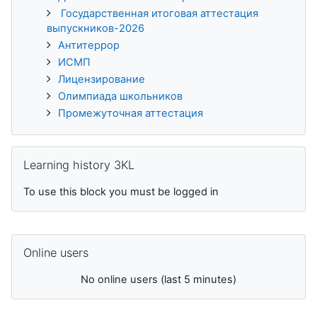
Государственная итоговая аттестация
выпускников-2026
Антитеррор
ИСМП
Лицензирование
Олимпиада школьников
Промежуточная аттестация
Skip Learning history 3KL
Learning history 3KL
To use this block you must be logged in
Skip Online users
Online users
No online users (last 5 minutes)