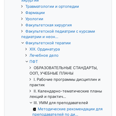
хирургии
Травматологии и ортопедии
Фармации
Урологии
Факультетская хирургия
Факультетской педиатрии с курсами
педиатрии и неон...
Факультетской терапии
XIX. Ординатура
Лечебное дело
ПФТ
ОБРАЗОВАТЕЛЬНЫЕ СТАНДАРТЫ,
ООП, УЧЕБНЫЕ ПЛАНЫ
I. Рабочие программы дисциплин и
практик
II. Календарно-тематические планы
лекций и практич...
III. УММ для преподавателей
Методические рекомендации для
преподавателей по ди...