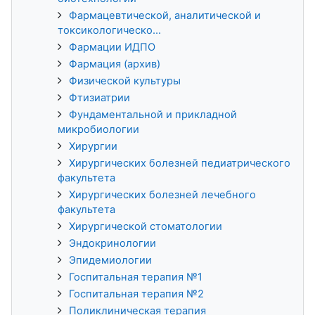
Фармацевтической, аналитической и
токсикологическо...
Фармации ИДПО
Фармация (архив)
Физической культуры
Фтизиатрии
Фундаментальной и прикладной
микробиологии
Хирургии
Хирургических болезней педиатрического
факультета
Хирургических болезней лечебного
факультета
Хирургической стоматологии
Эндокринологии
Эпидемиологии
Госпитальная терапия №1
Госпитальная терапия №2
Поликлиническая терапия