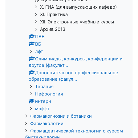
X. ГИА (для выпускающих кафедр)
XI. Практика
XII. Электронные учебные курсы
Архив 2013
ПВБ
ВБ
лфт
Олимпиады, конкурсы, конференции и
другое (факульт...
Дополнительное профессиональное
образование (факул...
Терапия
Нефрология
интерн
мпффт
Фармакогнозии и ботаники
Фармакологии
Фармацевтической технологии с курсом
биотехнологии