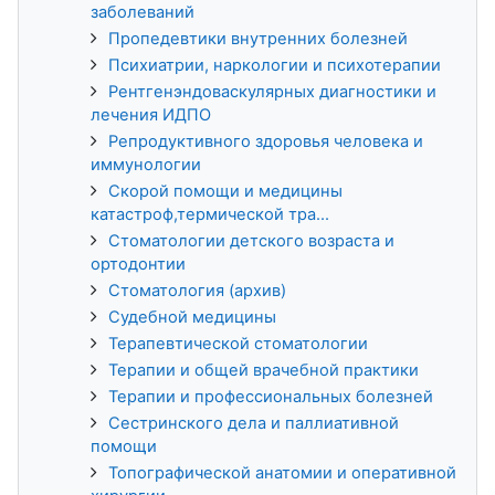
заболеваний
Пропедевтики внутренних болезней
Психиатрии, наркологии и психотерапии
Рентгенэндоваскулярных диагностики и
лечения ИДПО
Репродуктивного здоровья человека и
иммунологии
Скорой помощи и медицины
катастроф,термической тра...
Стоматологии детского возраста и
ортодонтии
Стоматология (архив)
Судебной медицины
Терапевтической стоматологии
Терапии и общей врачебной практики
Терапии и профессиональных болезней
Сестринского дела и паллиативной
помощи
Топографической анатомии и оперативной