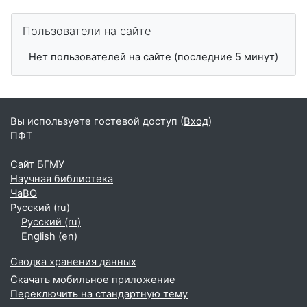
Пропустить Пользователи на сайте
Пользователи на сайте
Нет пользователей на сайте (последние 5 минут)
Вы используете гостевой доступ (
Вход
)
ПФТ
Сайт БГМУ
Научная библиотека
ЧаВО
Русский ‎(ru)‎
Русский ‎(ru)‎
English ‎(en)‎
Сводка хранения данных
Скачать мобильное приложение
Переключить на стандартную тему