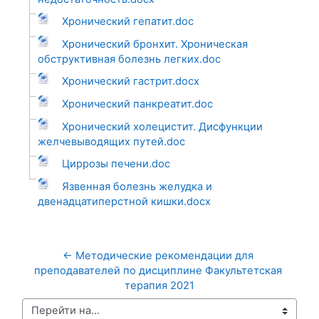
Хронический гепатит.doc
Хронический бронхит. Хроническая
обструктивная болезнь легких.doc
Хронический гастрит.docx
Хронический панкреатит.doc
Хронический холецистит. Дисфункции
желчевыводящих путей.doc
Циррозы печени.doc
Язвенная болезнь желудка и
двенадцатиперстной кишки.docx
← Методические рекомендации для 
преподавателей по дисциплине Факультетская 
терапия 2021
Перейти на...