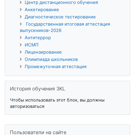
Центр дистанционного обучения
Анкетирование
Диагностическое тестирование
Государственная итоговая аттестация
выпускников-2026
Антитеррор
ИСМП
Лицензирование
Олимпиада школьников
Промежуточная аттестация
Пропустить История обучения 3KL
История обучения 3KL
Чтобы использовать этот блок, вы должны
авторизоваться
Пропустить Пользователи на сайте
Пользователи на сайте