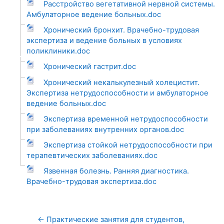
Расстройство вегетативной нервной системы.
Амбулаторное ведение больных.doc
Хронический бронхит. Врачебно-трудовая
экспертиза и ведение больных в условиях
поликлиники.doc
Хронический гастрит.doc
Хронический некалькулезный холецистит.
Экспертиза нетрудоспособности и амбулаторное
ведение больных.doc
Экспертиза временной нетрудоспособности
при заболеваниях внутренних органов.doc
Экспертиза стойкой нетрудоспособности при
терапевтических заболеваниях.doc
Язвенная болезнь. Ранняя диагностика.
Врачебно-трудовая экспертиза.doc
← Практические занятия для студентов, 