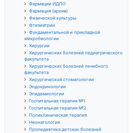
Фармации ИДПО
Фармация (архив)
Физической культуры
Фтизиатрии
Фундаментальной и прикладной
микробиологии
Хирургии
Хирургических болезней педиатрического
факультета
Хирургических болезней лечебного
факультета
Хирургической стоматологии
Эндокринологии
Эпидемиологии
Госпитальная терапия №1
Госпитальная терапия №2
Поликлиническая терапия
Неонатология
Пропедевтика детских болезней