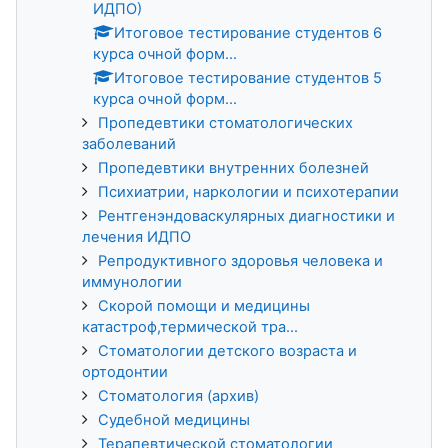
ИДПО)
Итоговое тестирование студентов 6
курса очной форм...
Итоговое тестирование студентов 5
курса очной форм...
Пропедевтики стоматологических
заболеваний
Пропедевтики внутренних болезней
Психиатрии, наркологии и психотерапии
Рентгенэндоваскулярных диагностики и
лечения ИДПО
Репродуктивного здоровья человека и
иммунологии
Скорой помощи и медицины
катастроф,термической тра...
Стоматологии детского возраста и
ортодонтии
Стоматология (архив)
Судебной медицины
Терапевтической стоматологии