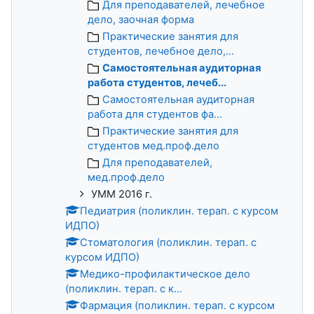
Для преподавателей, лечебное
дело, заочная форма
Практические занятия для
студентов, лечебное дело,...
Самостоятельная аудиторная
работа студентов, лечеб...
Самостоятельная аудиторная
работа для студентов фа...
Практические занятия для
студентов мед.проф.дело
Для преподавателей,
мед.проф.дело
УММ 2016 г.
Педиатрия (поликлин. терап. с курсом
ИДПО)
Стоматология (поликлин. терап. с
курсом ИДПО)
Медико-профилактическое дело
(поликлин. терап. с к...
Фармация (поликлин. терап. с курсом