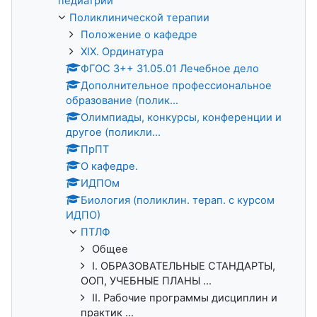
педиатрии
Поликлинической терапии
Положение о кафедре
XIX. Ординатура
ФГОС 3++ 31.05.01 Лечебное дело
Дополнительное профессиональное
образование (полик...
Олимпиады, конкурсы, конференции и
другое (поликли...
ПрПТ
О кафедре.
ИДПОм
Биология (поликлин. терап. с курсом
ИДПО)
ПТЛФ
Общее
I. ОБРАЗОВАТЕЛЬНЫЕ СТАНДАРТЫ,
ООП, УЧЕБНЫЕ ПЛАНЫ ...
II. Рабочие программы дисциплин и
практик ...