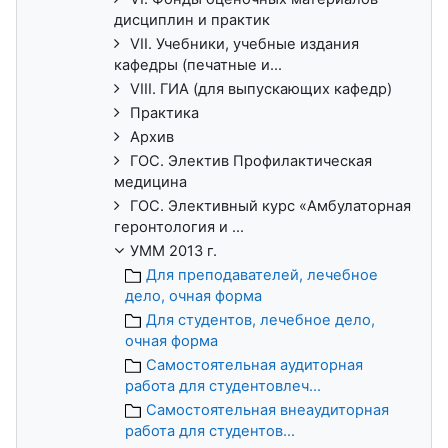
дисциплин и практик
VII. Учебники, учебные издания
кафедры (печатные и...
VIII. ГИА (для выпускающих кафедр)
Практика
Архив
ГОС. Электив Профилактическая
медицина
ГОС. Элективный курс «Амбулаторная
геронтология и ...
УММ 2013 г.
Для преподавателей, лечебное
дело, очная форма
Для студентов, лечебное дело,
очная форма
Самостоятельная аудиторная
работа для студентовлеч...
Самостоятельная внеаудиторная
работа для студентов...