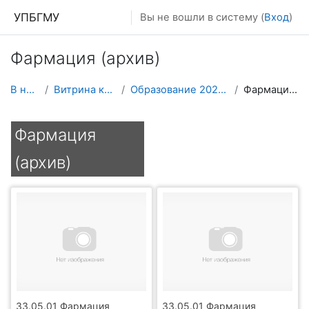
Перейти к основному содержанию
УПБГМУ
Вы не вошли в систему (
Вход
)
Фармация (архив)
В начало
Витрина курсов 3KL
Образование 2025-2026 уч.год
Фармация (архив)
Фармация
(архив)
33.05.01 Фармация
33.05.01 Фармация