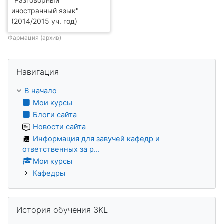
"Разговорный
иностранный язык"
(2014/2015 уч. год)
Фармация (архив)
Пропустить Навигация
Навигация
В начало
Мои курсы
Блоги сайта
Новости сайта
Информация для завучей кафедр и
ответственных за р...
Мои курсы
Кафедры
Пропустить История обучения 3KL
История обучения 3KL