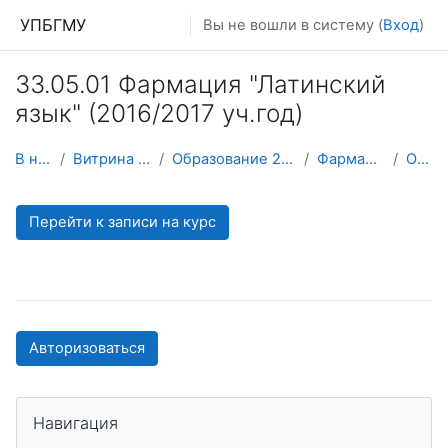
Перейти к основному содержанию
УПБГМУ
Вы не вошли в систему (
Вход
)
33.05.01 Фармация "Латинский
язык" (2016/2017 уч.год)
В начало
Витрина курсов 3KL
Образование 2025-2026 уч.год
Фармация (архив)
О курсе
Перейти к записи на курс
Авторизоваться
Пропустить Навигация
Навигация