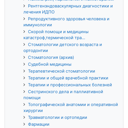
Рентгенэндоваскулярных диагностики и
лечения ИДПО
Репродуктивного здоровья человека и
иммунологии
Скорой помощи и медицины
катастроф,термической тра...
Стоматологии детского возраста и
ортодонтии
Стоматология (архив)
Судебной медицины
Терапевтической стоматологии
Терапии и общей врачебной практики
Терапии и профессиональных болезней
Сестринского дела и паллиативной
помощи
Топографической анатомии и оперативной
хирургии
Травматологии и ортопедии
Фармации