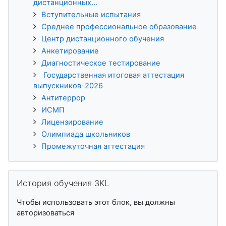
дистанционных...
Вступительные испытания
Среднее профессиональное образование
Центр дистанционного обучения
Анкетирование
Диагностическое тестирование
Государственная итоговая аттестация
выпускников-2026
Антитеррор
ИСМП
Лицензирование
Олимпиада школьников
Промежуточная аттестация
Пропустить История обучения 3KL
История обучения 3KL
Чтобы использовать этот блок, вы должны
авторизоваться