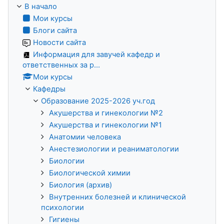
В начало
Мои курсы
Блоги сайта
Новости сайта
Информация для завучей кафедр и
ответственных за р...
Мои курсы
Кафедры
Образование 2025-2026 уч.год
Акушерства и гинекологии №2
Акушерства и гинекологии №1
Анатомии человека
Анестезиологии и реаниматологии
Биологии
Биологической химии
Биология (архив)
Внутренних болезней и клинической
психологии
Гигиены