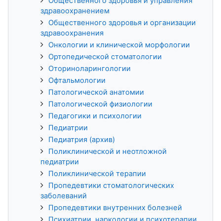
Общественного здоровья и управления
здравоохранением
Общественного здоровья и организации
здравоохранения
Онкологии и клинической морфологии
Ортопедической стоматологии
Оториноларингологии
Офтальмологии
Патологической анатомии
Патологической физиологии
Педагогики и психологии
Педиатрии
Педиатрия (архив)
Поликлинической и неотложной
педиатрии
Поликлинической терапии
Пропедевтики стоматологических
заболеваний
Пропедевтики внутренних болезней
Психиатрии, наркологии и психотерапии