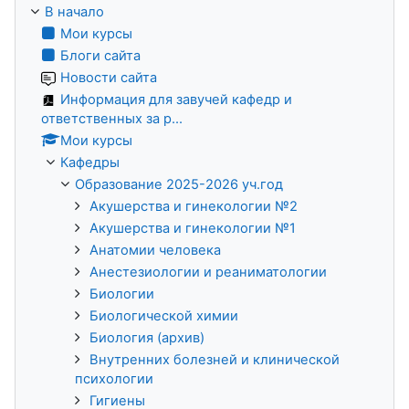
В начало
Мои курсы
Блоги сайта
Новости сайта
Информация для завучей кафедр и
ответственных за р...
Мои курсы
Кафедры
Образование 2025-2026 уч.год
Акушерства и гинекологии №2
Акушерства и гинекологии №1
Анатомии человека
Анестезиологии и реаниматологии
Биологии
Биологической химии
Биология (архив)
Внутренних болезней и клинической
психологии
Гигиены