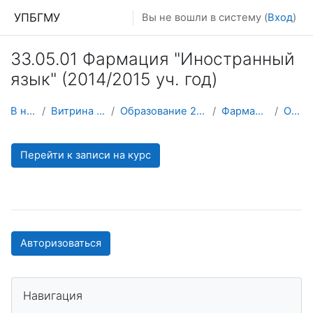
Перейти к основному содержанию
УПБГМУ
Вы не вошли в систему (
Вход
)
33.05.01 Фармация "Иностранный
язык" (2014/2015 уч. год)
В начало
Витрина курсов 3KL
Образование 2025-2026 уч.год
Фармация (архив)
О курсе
Перейти к записи на курс
Авторизоваться
Пропустить Навигация
Навигация