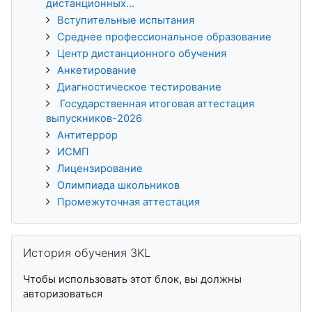
дистанционных...
Вступительные испытания
Среднее профессиональное образование
Центр дистанционного обучения
Анкетирование
Диагностическое тестирование
Государственная итоговая аттестация
выпускников-2026
Антитеррор
ИСМП
Лицензирование
Олимпиада школьников
Промежуточная аттестация
Пропустить История обучения 3KL
История обучения 3KL
Чтобы использовать этот блок, вы должны
авторизоваться