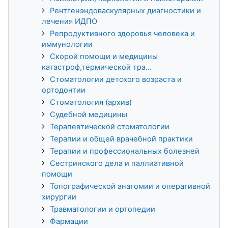
Рентгенэндоваскулярных диагностики и
лечения ИДПО
Репродуктивного здоровья человека и
иммунологии
Скорой помощи и медицины
катастроф,термической тра...
Стоматологии детского возраста и
ортодонтии
Стоматология (архив)
Судебной медицины
Терапевтической стоматологии
Терапии и общей врачебной практики
Терапии и профессиональных болезней
Сестринского дела и паллиативной
помощи
Топографической анатомии и оперативной
хирургии
Травматологии и ортопедии
Фармации