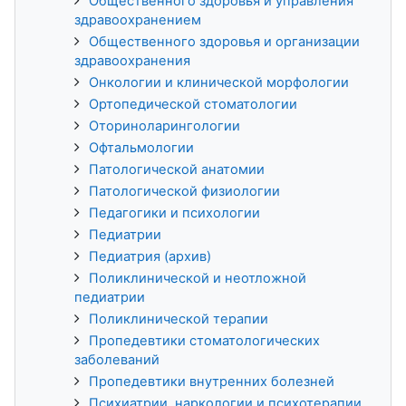
Общественного здоровья и управления
здравоохранением
Общественного здоровья и организации
здравоохранения
Онкологии и клинической морфологии
Ортопедической стоматологии
Оториноларингологии
Офтальмологии
Патологической анатомии
Патологической физиологии
Педагогики и психологии
Педиатрии
Педиатрия (архив)
Поликлинической и неотложной
педиатрии
Поликлинической терапии
Пропедевтики стоматологических
заболеваний
Пропедевтики внутренних болезней
Психиатрии, наркологии и психотерапии