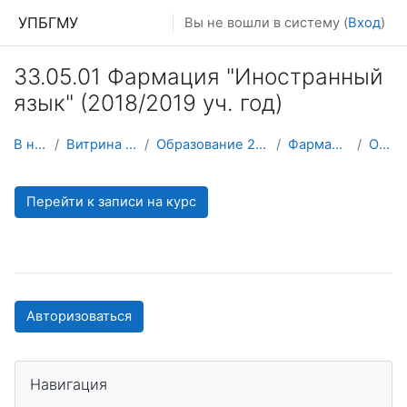
Перейти к основному содержанию
УПБГМУ
Вы не вошли в систему (
Вход
)
33.05.01 Фармация "Иностранный
язык" (2018/2019 уч. год)
В начало
Витрина курсов 3KL
Образование 2025-2026 уч.год
Фармация (архив)
О курсе
Перейти к записи на курс
Авторизоваться
Пропустить Навигация
Навигация