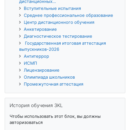
дистанционных...
Вступительные испытания
Среднее профессиональное образование
Центр дистанционного обучения
Анкетирование
Диагностическое тестирование
Государственная итоговая аттестация
выпускников-2026
Антитеррор
ИСМП
Лицензирование
Олимпиада школьников
Промежуточная аттестация
Пропустить История обучения 3KL
История обучения 3KL
Чтобы использовать этот блок, вы должны
авторизоваться