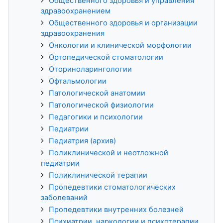
Общественного здоровья и управления
здравоохранением
Общественного здоровья и организации
здравоохранения
Онкологии и клинической морфологии
Ортопедической стоматологии
Оториноларингологии
Офтальмологии
Патологической анатомии
Патологической физиологии
Педагогики и психологии
Педиатрии
Педиатрия (архив)
Поликлинической и неотложной
педиатрии
Поликлинической терапии
Пропедевтики стоматологических
заболеваний
Пропедевтики внутренних болезней
Психиатрии, наркологии и психотерапии