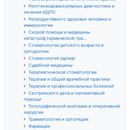
Рентгенэндоваскулярных диагностики и
лечения ИДПО
Репродуктивного здоровья человека и
иммунологии
Скорой помощи и медицины
катастроф,термической тра...
Стоматологии детского возраста и
ортодонтии
Стоматология (архив)
Судебной медицины
Терапевтической стоматологии
Терапии и общей врачебной практики
Терапии и профессиональных болезней
Сестринского дела и паллиативной
помощи
Топографической анатомии и оперативной
хирургии
Травматологии и ортопедии
Фармации