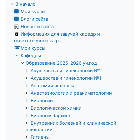
В начало
Мои курсы
Блоги сайта
Новости сайта
Информация для завучей кафедр и
ответственных за р...
Мои курсы
Кафедры
Образование 2025-2026 уч.год
Акушерства и гинекологии №2
Акушерства и гинекологии №1
Анатомии человека
Анестезиологии и реаниматологии
Биологии
Биологической химии
Биология (архив)
Внутренних болезней и клинической
психологии
Гигиены