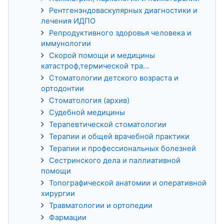
Рентгенэндоваскулярных диагностики и
лечения ИДПО
Репродуктивного здоровья человека и
иммунологии
Скорой помощи и медицины
катастроф,термической тра...
Стоматологии детского возраста и
ортодонтии
Стоматология (архив)
Судебной медицины
Терапевтической стоматологии
Терапии и общей врачебной практики
Терапии и профессиональных болезней
Сестринского дела и паллиативной
помощи
Топографической анатомии и оперативной
хирургии
Травматологии и ортопедии
Фармации