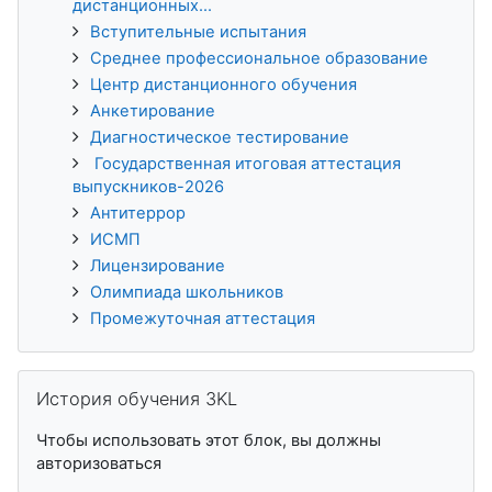
дистанционных...
Вступительные испытания
Среднее профессиональное образование
Центр дистанционного обучения
Анкетирование
Диагностическое тестирование
Государственная итоговая аттестация
выпускников-2026
Антитеррор
ИСМП
Лицензирование
Олимпиада школьников
Промежуточная аттестация
Пропустить История обучения 3KL
История обучения 3KL
Чтобы использовать этот блок, вы должны
авторизоваться