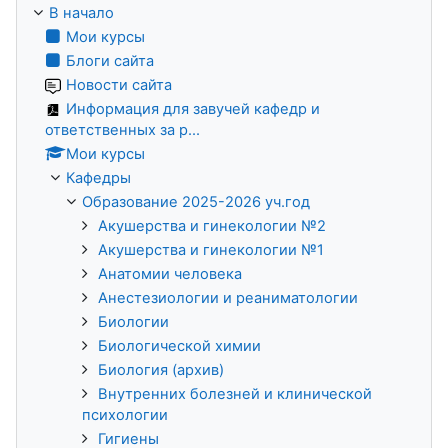
В начало
Мои курсы
Блоги сайта
Новости сайта
Информация для завучей кафедр и
ответственных за р...
Мои курсы
Кафедры
Образование 2025-2026 уч.год
Акушерства и гинекологии №2
Акушерства и гинекологии №1
Анатомии человека
Анестезиологии и реаниматологии
Биологии
Биологической химии
Биология (архив)
Внутренних болезней и клинической
психологии
Гигиены