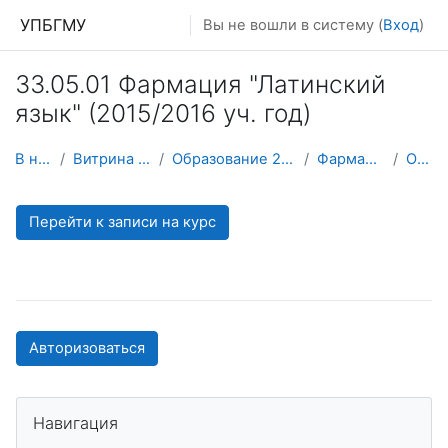
Перейти к основному содержанию
УПБГМУ
Вы не вошли в систему (
Вход
)
33.05.01 Фармация "Латинский
язык" (2015/2016 уч. год)
В начало
Витрина курсов 3KL
Образование 2025-2026 уч.год
Фармация (архив)
О курсе
Перейти к записи на курс
Авторизоваться
Пропустить Навигация
Навигация