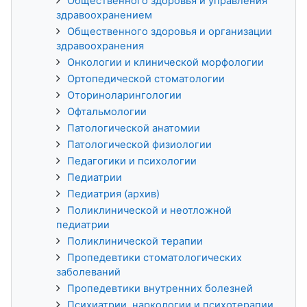
Общественного здоровья и управления
здравоохранением
Общественного здоровья и организации
здравоохранения
Онкологии и клинической морфологии
Ортопедической стоматологии
Оториноларингологии
Офтальмологии
Патологической анатомии
Патологической физиологии
Педагогики и психологии
Педиатрии
Педиатрия (архив)
Поликлинической и неотложной
педиатрии
Поликлинической терапии
Пропедевтики стоматологических
заболеваний
Пропедевтики внутренних болезней
Психиатрии, наркологии и психотерапии