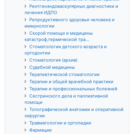
Рентгенэндоваскулярных диагностики и
лечения ИДПО
Репродуктивного здоровья человека и
иммунологии
Скорой помощи и медицины
катастроф,термической тра...
Стоматологии детского возраста и
ортодонтии
Стоматология (архив)
Судебной медицины
Терапевтической стоматологии
Терапии и общей врачебной практики
Терапии и профессиональных болезней
Сестринского дела и паллиативной
помощи
Топографической анатомии и оперативной
хирургии
Травматологии и ортопедии
Фармации