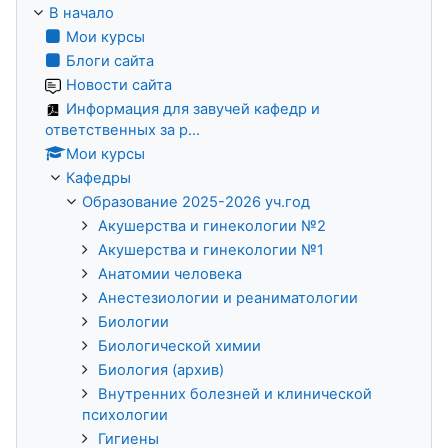
В начало
Мои курсы
Блоги сайта
Новости сайта
Информация для завучей кафедр и
ответственных за р...
Мои курсы
Кафедры
Образование 2025-2026 уч.год
Акушерства и гинекологии №2
Акушерства и гинекологии №1
Анатомии человека
Анестезиологии и реаниматологии
Биологии
Биологической химии
Биология (архив)
Внутренних болезней и клинической
психологии
Гигиены