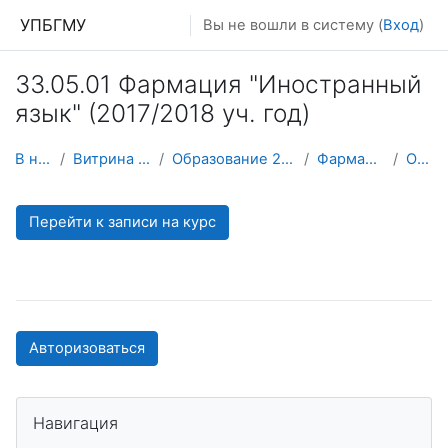
Перейти к основному содержанию
УПБГМУ
Вы не вошли в систему (
Вход
)
33.05.01 Фармация "Иностранный
язык" (2017/2018 уч. год)
В начало
Витрина курсов 3KL
Образование 2025-2026 уч.год
Фармация (архив)
О курсе
Перейти к записи на курс
Авторизоваться
Пропустить Навигация
Навигация