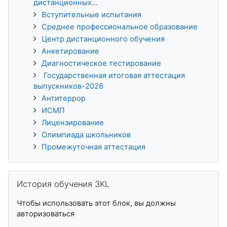
дистанционных...
Вступительные испытания
Среднее профессиональное образование
Центр дистанционного обучения
Анкетирование
Диагностическое тестирование
Государственная итоговая аттестация
выпускников-2026
Антитеррор
ИСМП
Лицензирование
Олимпиада школьников
Промежуточная аттестация
Пропустить История обучения 3KL
История обучения 3KL
Чтобы использовать этот блок, вы должны
авторизоваться