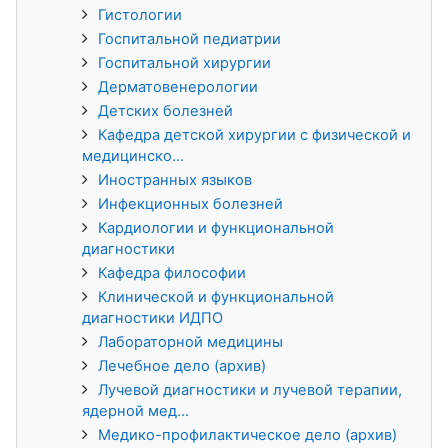
Гистологии
Госпитальной педиатрии
Госпитальной хирургии
Дерматовенерологии
Детских болезней
Кафедра детской хирургии с физической и
медицинско...
Иностранных языков
Инфекционных болезней
Кардиологии и функциональной
диагностики
Кафедра философии
Клинической и функциональной
диагностики ИДПО
Лабораторной медицины
Лечебное дело (архив)
Лучевой диагностики и лучевой терапии,
ядерной мед...
Медико-профилактическое дело (архив)