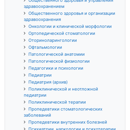
Общественного здоровья и управления
здравоохранением
Общественного здоровья и организации
здравоохранения
Онкологии и клинической морфологии
Ортопедической стоматологии
Оториноларингологии
Офтальмологии
Патологической анатомии
Патологической физиологии
Педагогики и психологии
Педиатрии
Педиатрия (архив)
Поликлинической и неотложной
педиатрии
Поликлинической терапии
Пропедевтики стоматологических
заболеваний
Пропедевтики внутренних болезней
Психиатрии, наркологии и психотерапии