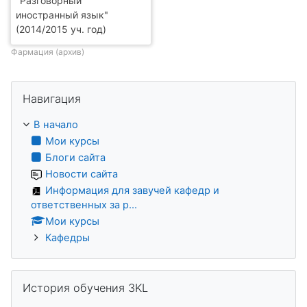
"Разговорный
иностранный язык"
(2014/2015 уч. год)
Фармация (архив)
Пропустить Навигация
Навигация
В начало
Мои курсы
Блоги сайта
Новости сайта
Информация для завучей кафедр и
ответственных за р...
Мои курсы
Кафедры
Пропустить История обучения 3KL
История обучения 3KL