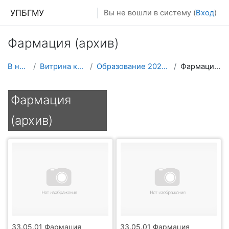
Перейти к основному содержанию
УПБГМУ
Вы не вошли в систему (
Вход
)
Фармация (архив)
В начало
Витрина курсов 3KL
Образование 2025-2026 уч.год
Фармация (архив)
Фармация
(архив)
33.05.01 Фармация
33.05.01 Фармация