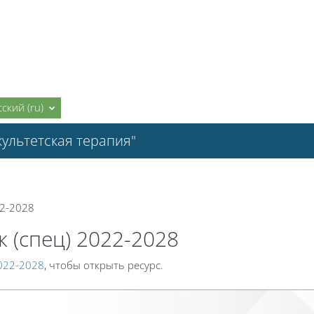
ский ‎(ru)‎
ультетская терапия"
22-2028
 (спец) 2022-2028
022-2028
, чтобы открыть ресурс.