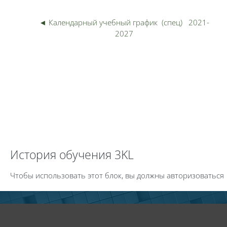
◄ Календарный учебный график  (спец)   2021-
Пер
2027
Пропустить История обучения 3KL
История обучения 3KL
Чтобы использовать этот блок, вы должны авторизоваться