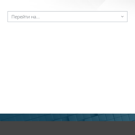
ейти на...