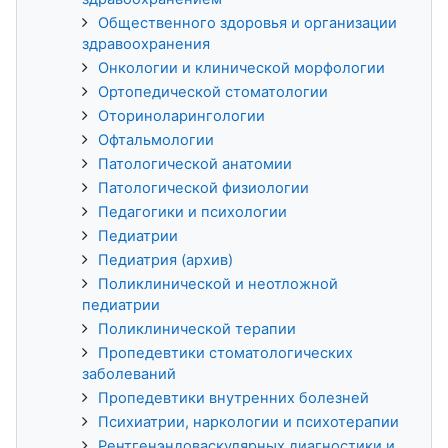
Общественного здоровья и организации
здравоохранения
Онкологии и клинической морфологии
Ортопедической стоматологии
Оториноларингологии
Офтальмологии
Патологической анатомии
Патологической физиологии
Педагогики и психологии
Педиатрии
Педиатрия (архив)
Поликлинической и неотложной
педиатрии
Поликлинической терапии
Пропедевтики стоматологических
заболеваний
Пропедевтики внутренних болезней
Психиатрии, наркологии и психотерапии
Рентгенэндоваскулярных диагностики и