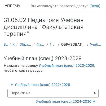
Перейти к основному содержанию
УПБГМУ
Вы используете гостевой доступ (
Вход
)
31.05.02 Педиатрия Учебная
дисциплина "Факультетская
терапия"
В начало
Кафедры
Образование 2025-2026 уч.год
Факультетской терапии
О курсе
ПФТ
ОБРАЗОВАТЕЛЬНЫЕ СТАНДАРТЫ, ООП, УЧЕБНЫЕ ПЛАНЫ
Учебный план (спец) 2023-2029
Учебный план (спец) 2023-2029
Нажмите на ссылку
Учебный план (спец) 2023-2029
,
чтобы открыть ресурс.
← Учебный план (спец) 2022-2028
Перейти на...
Учебный план (спец) 2024-2030 →