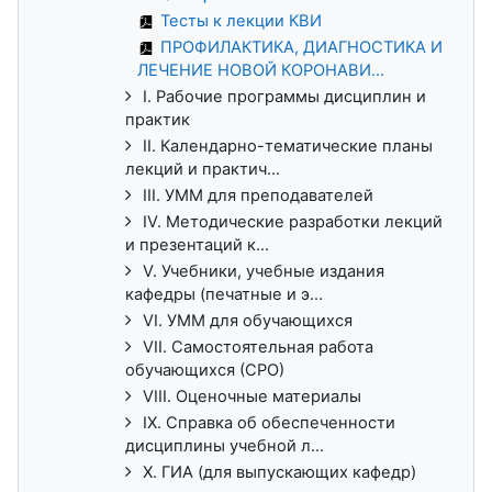
Тесты к лекции КВИ
ПРОФИЛАКТИКА, ДИАГНОСТИКА И
ЛЕЧЕНИЕ НОВОЙ КОРОНАВИ...
I. Рабочие программы дисциплин и
практик
II. Календарно-тематические планы
лекций и практич...
III. УММ для преподавателей
IV. Методические разработки лекций
и презентаций к...
V. Учебники, учебные издания
кафедры (печатные и э...
VI. УММ для обучающихся
VII. Самостоятельная работа
обучающихся (СРО)
VIII. Оценочные материалы
IX. Справка об обеспеченности
дисциплины учебной л...
X. ГИА (для выпускающих кафедр)