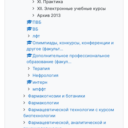
XI. Практика
XII. Электронные учебные курсы
Архив 2013
ПВБ
ВБ
лфт
Олимпиады, конкурсы, конференции и
другое (факульт...
Дополнительное профессиональное
образование (факул...
Терапия
Нефрология
интерн
мпффт
Фармакогнозии и ботаники
Фармакологии
Фармацевтической технологии с курсом
биотехнологии
Фармацевтической, аналитической и