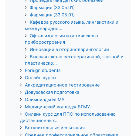
Пропедевтика детских болезней
Фармация (33.05.01)
Фармация (33.05.01)
Кафедра русского языка, лингвистики и
международно...
Офтальмологии и оптического
приборостроения
Инновации в оториноларингологии
Высшая школа регенеративной, глазной и
пластическо...
Foreign students
Онлайн курсы
Аккредитационное тестирование
Довузовская подготовка
Олимпиады БГМУ
Медицинский колледж БГМУ
Онлайн курс для ППС по использованию
дистанционных...
Вступительные испытания
Среднее профессиональное образование