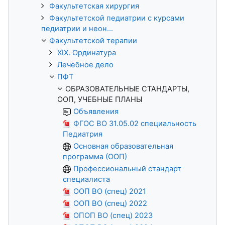
Факультетская хирургия
Факультетской педиатрии с курсами
педиатрии и неон...
Факультетской терапии
XIX. Ординатура
Лечебное дело
ПФТ
ОБРАЗОВАТЕЛЬНЫЕ СТАНДАРТЫ,
ООП, УЧЕБНЫЕ ПЛАНЫ
Объявления
ФГОС ВО 31.05.02 специальность
Педиатрия
Основная образовательная
программа (ООП)
Профессиональный стандарт
специалиста
ООП ВО (спец) 2021
ООП ВО (спец) 2022
ОПОП ВО (спец) 2023