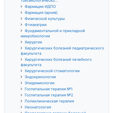
токсикологическо...
Фармации ИДПО
Фармация (архив)
Физической культуры
Фтизиатрии
Фундаментальной и прикладной
микробиологии
Хирургии
Хирургических болезней педиатрического
факультета
Хирургических болезней лечебного
факультета
Хирургической стоматологии
Эндокринологии
Эпидемиологии
Госпитальная терапия №1
Госпитальная терапия №2
Поликлиническая терапия
Неонатология