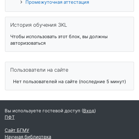
Промежуточная аттестация
Пропустить История обучения 3KL
История обучения 3KL
Чтобы использовать этот блок, вы должны
авторизоваться
Пропустить Пользователи на сайте
Пользователи на сайте
Нет пользователей на сайте (последние 5 минут)
Вы используете гостевой доступ (
Вход
)
ПФТ
Сайт БГМУ
Научная библиотека