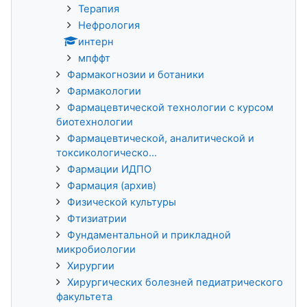
Терапия
Нефрология
интерн
мпффт
Фармакогнозии и ботаники
Фармакологии
Фармацевтической технологии с курсом
биотехнологии
Фармацевтической, аналитической и
токсикологическо...
Фармации ИДПО
Фармация (архив)
Физической культуры
Фтизиатрии
Фундаментальной и прикладной
микробиологии
Хирургии
Хирургических болезней педиатрического
факультета