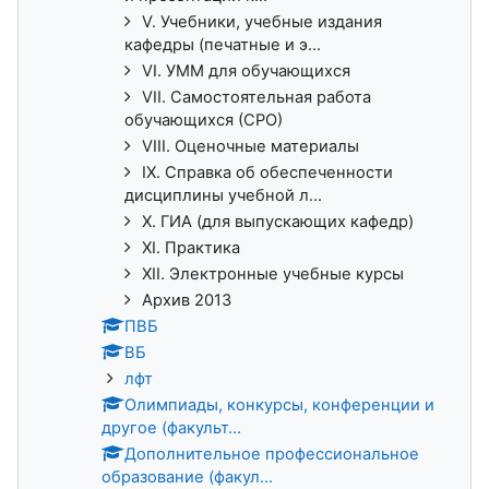
V. Учебники, учебные издания
кафедры (печатные и э...
VI. УММ для обучающихся
VII. Самостоятельная работа
обучающихся (СРО)
VIII. Оценочные материалы
IX. Справка об обеспеченности
дисциплины учебной л...
X. ГИА (для выпускающих кафедр)
XI. Практика
XII. Электронные учебные курсы
Архив 2013
ПВБ
ВБ
лфт
Олимпиады, конкурсы, конференции и
другое (факульт...
Дополнительное профессиональное
образование (факул...