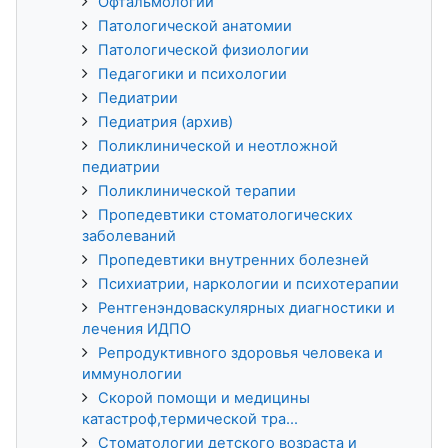
Офтальмологии
Патологической анатомии
Патологической физиологии
Педагогики и психологии
Педиатрии
Педиатрия (архив)
Поликлинической и неотложной
педиатрии
Поликлинической терапии
Пропедевтики стоматологических
заболеваний
Пропедевтики внутренних болезней
Психиатрии, наркологии и психотерапии
Рентгенэндоваскулярных диагностики и
лечения ИДПО
Репродуктивного здоровья человека и
иммунологии
Скорой помощи и медицины
катастроф,термической тра...
Стоматологии детского возраста и