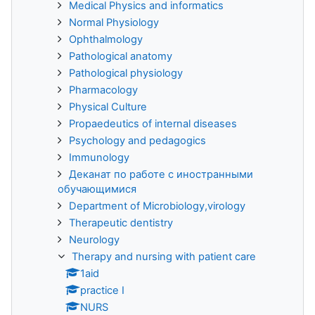
Medical Physics and informatics
Normal Physiology
Ophthalmology
Pathological anatomy
Pathological physiology
Pharmacology
Physical Culture
Propaedeutics of internal diseases
Psychology and pedagogics
Immunology
Деканат по работе с иностранными
обучающимися
Department of Microbiology,virology
Therapeutic dentistry
Neurology
Therapy and nursing with patient care
1aid
practice I
NURS