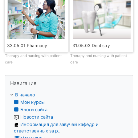
33.05.01 Pharmacy
31.05.03 Dentistry
Therapy and nursing with patient
Therapy and nursing with patient
care
care
Пропустить Навигация
Навигация
В начало
Мои курсы
Блоги сайта
Новости сайта
Информация для завучей кафедр и
ответственных за р...