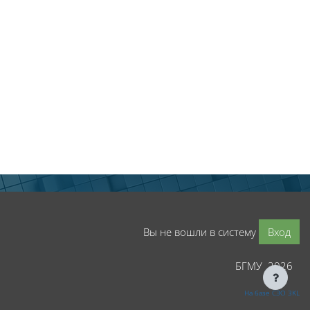
Вы не вошли в систему
Вход
БГМУ 2026
На базе СЭО 3KL