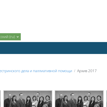
ский ‎(ru)‎
естринского дела и паллиативной помощи
Архив 2017