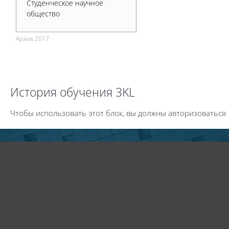
Студенческое научное
общество
Архив 2017
Пропустить История обучения 3KL
История обучения 3KL
Чтобы использовать этот блок, вы должны авторизоваться