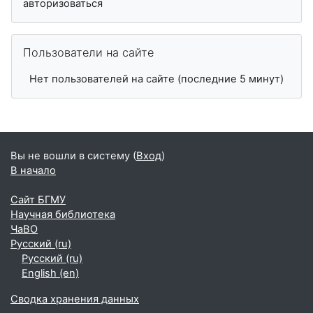
авторизоваться
Пропустить Пользователи на сайте
Пользователи на сайте
Нет пользователей на сайте (последние 5 минут)
Вы не вошли в систему (
Вход
)
В начало
Сайт БГМУ
Научная библиотека
ЧаВО
Русский ‎(ru)‎
Русский ‎(ru)‎
English ‎(en)‎
Сводка хранения данных