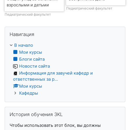
взрослыми и детьми
Педиатрический факультет
Педиатрический факультет
Пропустить Навигация
Навигация
В начало
Мои курсы
Блоги сайта
Новости сайта
Информация для завучей кафедр и
ответственных за р...
Мои курсы
Кафедры
Пропустить История обучения 3KL
История обучения 3KL
Чтобы использовать этот блок, вы должны