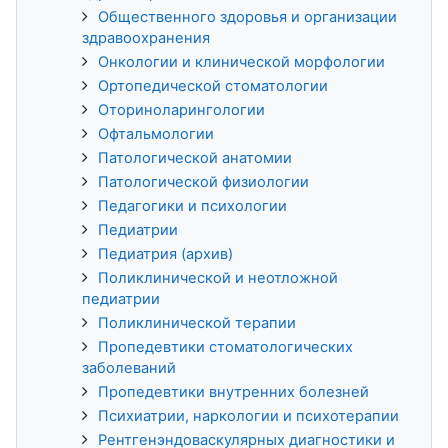
Общественного здоровья и организации
здравоохранения
Онкологии и клинической морфологии
Ортопедической стоматологии
Оториноларингологии
Офтальмологии
Патологической анатомии
Патологической физиологии
Педагогики и психологии
Педиатрии
Педиатрия (архив)
Поликлинической и неотложной
педиатрии
Поликлинической терапии
Пропедевтики стоматологических
заболеваний
Пропедевтики внутренних болезней
Психиатрии, наркологии и психотерапии
Рентгенэндоваскулярных диагностики и