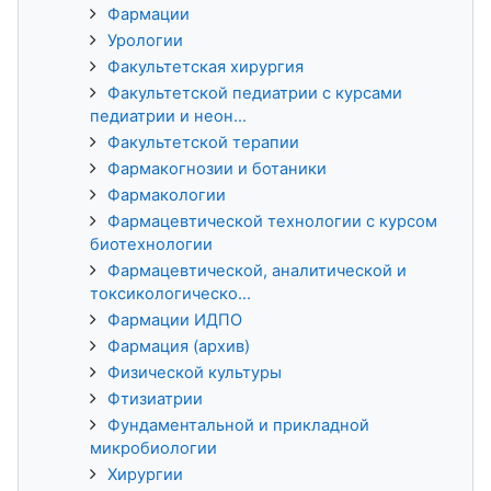
Фармации
Урологии
Факультетская хирургия
Факультетской педиатрии с курсами
педиатрии и неон...
Факультетской терапии
Фармакогнозии и ботаники
Фармакологии
Фармацевтической технологии с курсом
биотехнологии
Фармацевтической, аналитической и
токсикологическо...
Фармации ИДПО
Фармация (архив)
Физической культуры
Фтизиатрии
Фундаментальной и прикладной
микробиологии
Хирургии