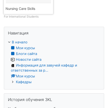
Nursing Care Skills
For International Students
Пропустить Навигация
Навигация
В начало
Мои курсы
Блоги сайта
Новости сайта
Информация для завучей кафедр и
ответственных за р...
Мои курсы
Кафедры
Пропустить История обучения 3KL
История обучения 3KL