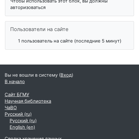
Чтобы использовать этот блок, вы должны
авторизоваться
Пропустить Пользователи на сайте
Пользователи на сайте
1 пользователь на сайте (последние 5 минут)
Вы не вошли в систему (
Вход
)
В начало
Сайт БГМУ
Научная библиотека
ЧаВО
Русский ‎(ru)‎
Русский ‎(ru)‎
English ‎(en)‎
Сводка хранения данных