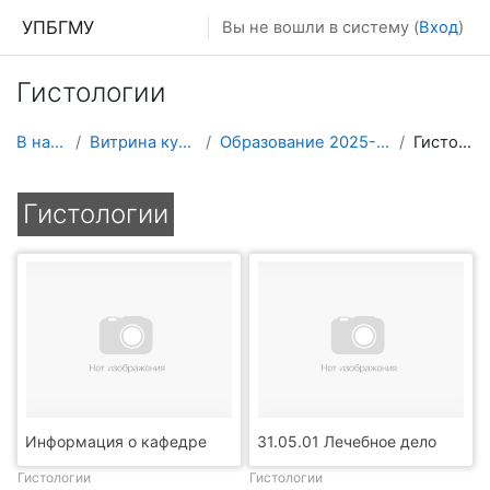
Перейти к основному содержанию
УПБГМУ
Вы не вошли в систему (
Вход
)
Гистологии
В начало
Витрина курсов 3KL
Образование 2025-2026 уч.год
Гистологии
Гистологии
Информация о кафедре
31.05.01 Лечебное дело
Гистологии
Гистологии