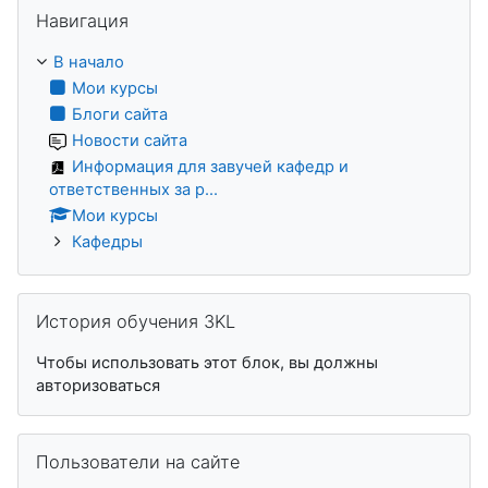
Пропустить Навигация
Навигация
В начало
Мои курсы
Блоги сайта
Новости сайта
Информация для завучей кафедр и
ответственных за р...
Мои курсы
Кафедры
Пропустить История обучения 3KL
История обучения 3KL
Чтобы использовать этот блок, вы должны
авторизоваться
Пропустить Пользователи на сайте
Пользователи на сайте