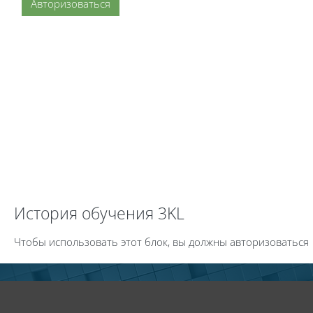
Авторизоваться
Пропустить История обучения 3KL
История обучения 3KL
Чтобы использовать этот блок, вы должны авторизоваться