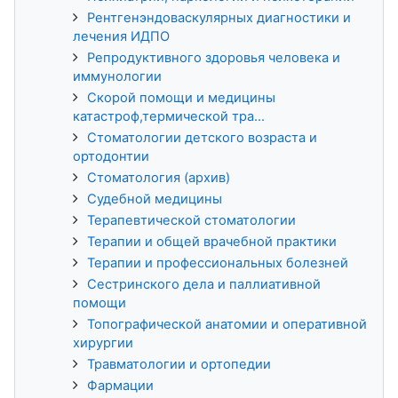
Рентгенэндоваскулярных диагностики и
лечения ИДПО
Репродуктивного здоровья человека и
иммунологии
Скорой помощи и медицины
катастроф,термической тра...
Стоматологии детского возраста и
ортодонтии
Стоматология (архив)
Судебной медицины
Терапевтической стоматологии
Терапии и общей врачебной практики
Терапии и профессиональных болезней
Сестринского дела и паллиативной
помощи
Топографической анатомии и оперативной
хирургии
Травматологии и ортопедии
Фармации