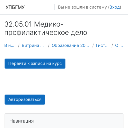
Перейти к основному содержанию
УПБГМУ
Вы не вошли в систему (
Вход
)
32.05.01 Медико-
профилактическое дело
В начало
Витрина курсов 3KL
Образование 2025-2026 уч.год
Гистологии
О курсе
Перейти к записи на курс
Авторизоваться
Пропустить Навигация
Навигация