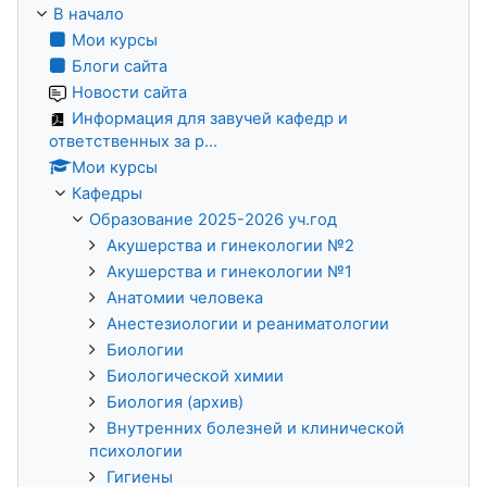
В начало
Мои курсы
Блоги сайта
Новости сайта
Информация для завучей кафедр и
ответственных за р...
Мои курсы
Кафедры
Образование 2025-2026 уч.год
Акушерства и гинекологии №2
Акушерства и гинекологии №1
Анатомии человека
Анестезиологии и реаниматологии
Биологии
Биологической химии
Биология (архив)
Внутренних болезней и клинической
психологии
Гигиены