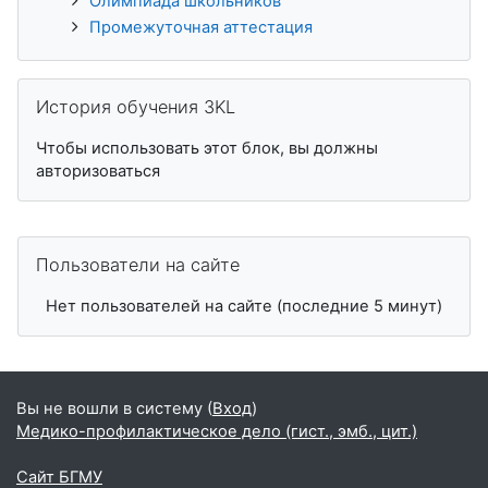
Олимпиада школьников
Промежуточная аттестация
Пропустить История обучения 3KL
История обучения 3KL
Чтобы использовать этот блок, вы должны
авторизоваться
Пропустить Пользователи на сайте
Пользователи на сайте
Нет пользователей на сайте (последние 5 минут)
Вы не вошли в систему (
Вход
)
Медико-профилактическое дело (гист., эмб., цит.)
Сайт БГМУ