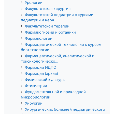
Урологии
Факультетская хирургия
Факультетской педиатрии с курсами
педиатрии и неон...
Факультетской терапии
Фармакогнозии и ботаники
Фармакологии
Фармацевтической технологии с курсом
биотехнологии
Фармацевтической, аналитической и
токсикологическо...
Фармации ИДПО
Фармация (архив)
Физической культуры
Фтизиатрии
Фундаментальной и прикладной
микробиологии
Хирургии
Хирургических болезней педиатрического