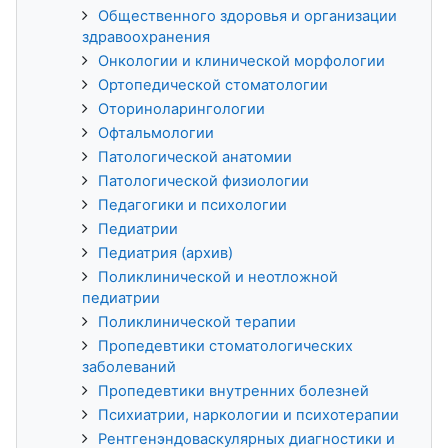
Общественного здоровья и организации
здравоохранения
Онкологии и клинической морфологии
Ортопедической стоматологии
Оториноларингологии
Офтальмологии
Патологической анатомии
Патологической физиологии
Педагогики и психологии
Педиатрии
Педиатрия (архив)
Поликлинической и неотложной
педиатрии
Поликлинической терапии
Пропедевтики стоматологических
заболеваний
Пропедевтики внутренних болезней
Психиатрии, наркологии и психотерапии
Рентгенэндоваскулярных диагностики и