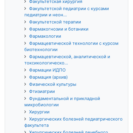
Факультетская хирургия
Факультетской педиатрии с курсами
педиатрии и неон...
Факультетской терапии
Фармакогнозии и ботаники
Фармакологии
Фармацевтической технологии с курсом
биотехнологии
Фармацевтической, аналитической и
токсикологическо...
Фармации ИДПО
Фармация (архив)
Физической культуры
Фтизиатрии
Фундаментальной и прикладной
микробиологии
Хирургии
Хирургических болезней педиатрического
факультета
Хирургических болезней лечебного