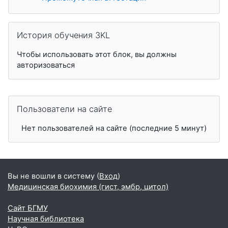
Пропустить История обучения 3KL
История обучения 3KL
Чтобы использовать этот блок, вы должны
авторизоваться
Пропустить Пользователи на сайте
Пользователи на сайте
Нет пользователей на сайте (последние 5 минут)
Вы не вошли в систему (
Вход
)
Медицинская биохимия (гист, эмбр, цитол)
Сайт БГМУ
Научная библиотека