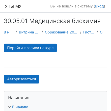
Перейти к основному содержанию
УПБГМУ
Вы не вошли в систему (
Вход
)
30.05.01 Медицинская биохимия
В начало
Витрина курсов 3KL
Образование 2025-2026 уч.год
Гистологии
О курсе
Перейти к записи на курс
Авторизоваться
Пропустить Навигация
Навигация
В начало