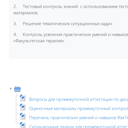
2. Тестовый контроль знаний с использованием тесто
материалов.
3. Решение тематических ситуационных задач
4. Контроль усвоения практических умений и навыков
«Факультетская терапия»
Вопросы для промежуточной аттестации по дисц
Оценочные материалы промежуточный контроль
Перечень практических умений и навыков ФакТе
Ситуационные задачи для промежуточной аттест