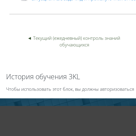
◄ Текущий (ежедневный) контроль знаний 
Пер
обучающихся
Пропустить История обучения 3KL
История обучения 3KL
Чтобы использовать этот блок, вы должны авторизоваться