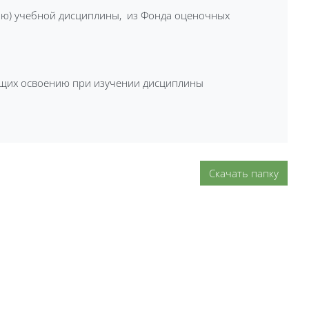
лю) учебной дисциплины, из Фонда оценочных
ащих освоению при изучении дисциплины
Скачать папку