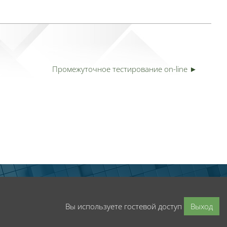
Промежуточное тестирование on-line ►
Вы используете гостевой доступ
Выход