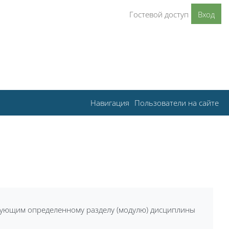
Гостевой доступ
Вход
Навигация
Пользователи на сайте
вующим определенному разделу (модулю) дисциплины