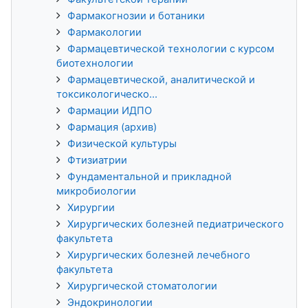
Фармакогнозии и ботаники
Фармакологии
Фармацевтической технологии с курсом
биотехнологии
Фармацевтической, аналитической и
токсикологическо...
Фармации ИДПО
Фармация (архив)
Физической культуры
Фтизиатрии
Фундаментальной и прикладной
микробиологии
Хирургии
Хирургических болезней педиатрического
факультета
Хирургических болезней лечебного
факультета
Хирургической стоматологии
Эндокринологии