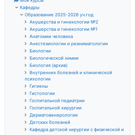
Мои курсы
Кафедры
Образование 2025-2026 уч.год
Акушерства и гинекологии №2
Акушерства и гинекологии №1
Анатомии человека
Анестезиологии и реаниматологии
Биологии
Биологической химии
Биология (архив)
Внутренних болезней и клинической
психологии
Гигиены
Гистологии
Госпитальной педиатрии
Госпитальной хирургии
Дерматовенерологии
Детских болезней
Кафедра детской хирургии с физической и