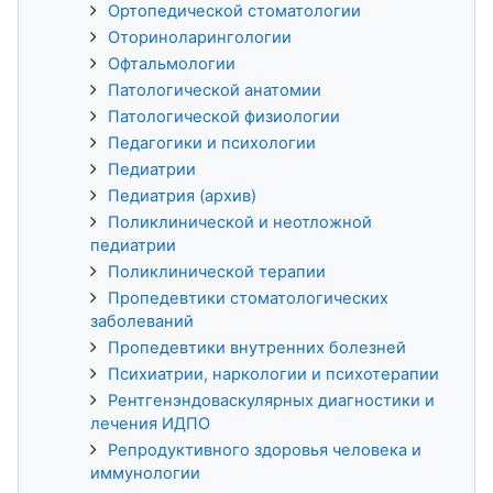
Ортопедической стоматологии
Оториноларингологии
Офтальмологии
Патологической анатомии
Патологической физиологии
Педагогики и психологии
Педиатрии
Педиатрия (архив)
Поликлинической и неотложной
педиатрии
Поликлинической терапии
Пропедевтики стоматологических
заболеваний
Пропедевтики внутренних болезней
Психиатрии, наркологии и психотерапии
Рентгенэндоваскулярных диагностики и
лечения ИДПО
Репродуктивного здоровья человека и
иммунологии