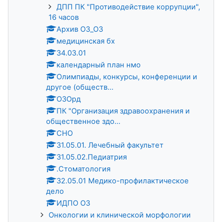
ДПП ПК "Противодействие коррупции",
16 часов
Архив ОЗ_ОЗ
медицинская бх
34.03.01
календарный план нмо
Олимпиады, конкурсы, конференции и
другое (обществ...
ОЗОрд
ПК "Организация здравоохранения и
общественное здо...
СНО
31.05.01. Лечебный факультет
31.05.02.Педиатрия
.Стоматология
32.05.01 Медико-профилактическое
дело
ИДПО ОЗ
Онкологии и клинической морфологии