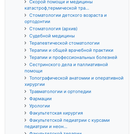
Скорой помощи и медицины
катастроф,термической тра...
Стоматологии детского возраста и
ортодонтии
Стоматология (архив)
Судебной медицины
Терапевтической стоматологии
Терапии и общей врачебной практики
Терапии и профессиональных болезней
Сестринского дела и паллиативной
помощи
Топографической анатомии и оперативной
хирургии
Травматологии и ортопедии
Фармации
Урологии
Факультетская хирургия
Факультетской педиатрии с курсами
педиатрии и неон...
Факультетской терапии