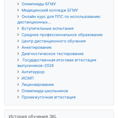
Олимпиады БГМУ
Медицинский колледж БГМУ
Онлайн курс для ППС по использованию
дистанционных...
Вступительные испытания
Среднее профессиональное образование
Центр дистанционного обучения
Анкетирование
Диагностическое тестирование
Государственная итоговая аттестация
выпускников-2026
Антитеррор
ИСМП
Лицензирование
Олимпиада школьников
Промежуточная аттестация
Пропустить История обучения 3KL
История обучения 3KL