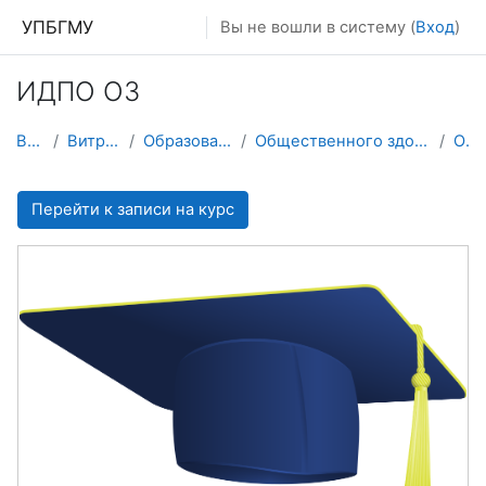
Перейти к основному содержанию
УПБГМУ
Вы не вошли в систему (
Вход
)
ИДПО ОЗ
В начало
Витрина курсов 3KL
Образование 2025-2026 уч.год
Общественного здоровья и организации здравоохранения
О курсе
Перейти к записи на курс