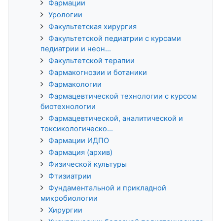
Фармации
Урологии
Факультетская хирургия
Факультетской педиатрии с курсами
педиатрии и неон...
Факультетской терапии
Фармакогнозии и ботаники
Фармакологии
Фармацевтической технологии с курсом
биотехнологии
Фармацевтической, аналитической и
токсикологическо...
Фармации ИДПО
Фармация (архив)
Физической культуры
Фтизиатрии
Фундаментальной и прикладной
микробиологии
Хирургии