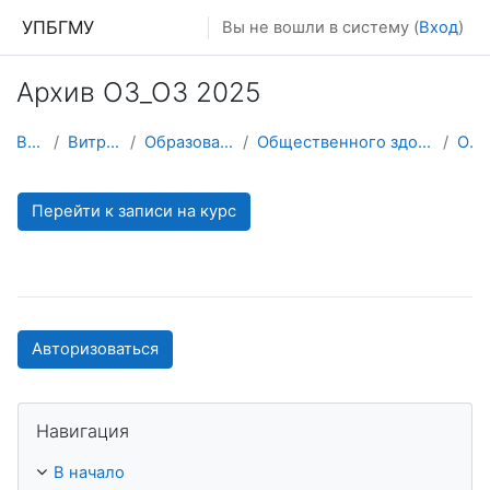
Перейти к основному содержанию
УПБГМУ
Вы не вошли в систему (
Вход
)
Архив ОЗ_ОЗ 2025
В начало
Витрина курсов 3KL
Образование 2025-2026 уч.год
Общественного здоровья и организации здравоохранения
О курсе
Перейти к записи на курс
Авторизоваться
Пропустить Навигация
Навигация
В начало