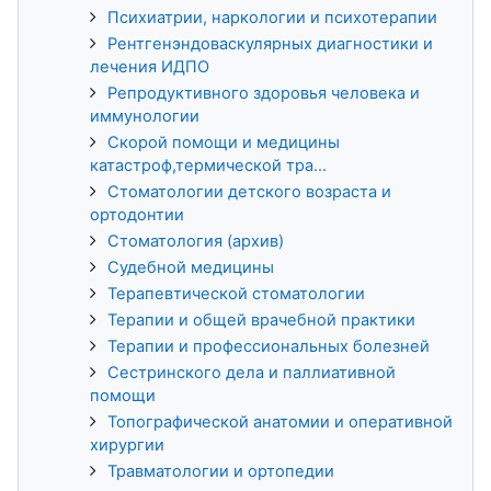
Психиатрии, наркологии и психотерапии
Рентгенэндоваскулярных диагностики и
лечения ИДПО
Репродуктивного здоровья человека и
иммунологии
Скорой помощи и медицины
катастроф,термической тра...
Стоматологии детского возраста и
ортодонтии
Стоматология (архив)
Судебной медицины
Терапевтической стоматологии
Терапии и общей врачебной практики
Терапии и профессиональных болезней
Сестринского дела и паллиативной
помощи
Топографической анатомии и оперативной
хирургии
Травматологии и ортопедии