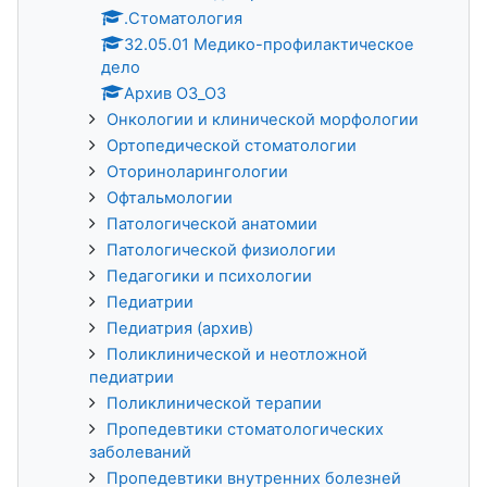
.Стоматология
32.05.01 Медико-профилактическое
дело
Архив ОЗ_ОЗ
Онкологии и клинической морфологии
Ортопедической стоматологии
Оториноларингологии
Офтальмологии
Патологической анатомии
Патологической физиологии
Педагогики и психологии
Педиатрии
Педиатрия (архив)
Поликлинической и неотложной
педиатрии
Поликлинической терапии
Пропедевтики стоматологических
заболеваний
Пропедевтики внутренних болезней