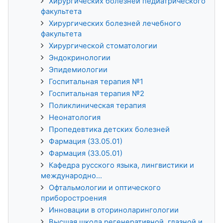
Хирургических болезней педиатрического
факультета
Хирургических болезней лечебного
факультета
Хирургической стоматологии
Эндокринологии
Эпидемиологии
Госпитальная терапия №1
Госпитальная терапия №2
Поликлиническая терапия
Неонатология
Пропедевтика детских болезней
Фармация (33.05.01)
Фармация (33.05.01)
Кафедра русского языка, лингвистики и
международно...
Офтальмологии и оптического
приборостроения
Инновации в оториноларингологии
Высшая школа регенеративной, глазной и