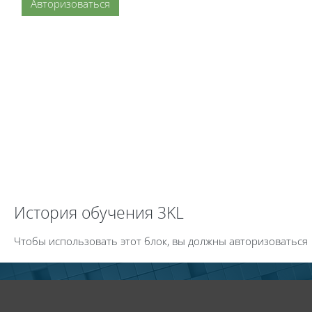
Авторизоваться
Пропустить История обучения 3KL
История обучения 3KL
Чтобы использовать этот блок, вы должны авторизоваться