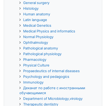
General surgery
Histology
Human anatomy
Latin language
Medical Genetics
Medical Physics and informatics
Normal Physiology
Ophthalmology
Pathological anatomy
Pathological physiology
Pharmacology
Physical Culture
Propaedeutics of internal diseases
Psychology and pedagogics
Immunology
Деканат по работе с иностранными
обучающимися
Department of Microbiology,virology
Therapeutic dentistry