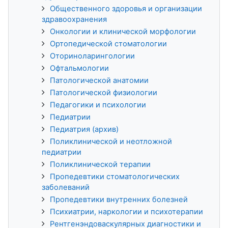
Общественного здоровья и организации
здравоохранения
Онкологии и клинической морфологии
Ортопедической стоматологии
Оториноларингологии
Офтальмологии
Патологической анатомии
Патологической физиологии
Педагогики и психологии
Педиатрии
Педиатрия (архив)
Поликлинической и неотложной
педиатрии
Поликлинической терапии
Пропедевтики стоматологических
заболеваний
Пропедевтики внутренних болезней
Психиатрии, наркологии и психотерапии
Рентгенэндоваскулярных диагностики и