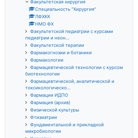
Факультетская хирургия
Специальность "Хирургия"
ЛФХКК
НМО ФХ
Факультетской педиатрии с курсами
педиатрии и неон...
Факультетской терапии
Фармакогнозии и ботаники
Фармакологии
Фармацевтической технологии с курсом
биотехнологии
Фармацевтической, аналитической и
токсикологическо...
Фармации ИДПО
Фармация (архив)
Физической культуры
Фтизиатрии
Фундаментальной и прикладной
микробиологии