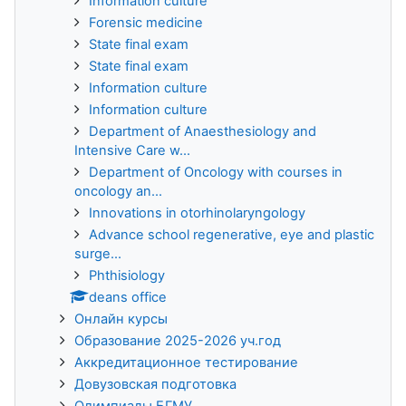
Information culture
Forensic medicine
State final exam
State final exam
Information culture
Information culture
Department of Anaesthesiology and
Intensive Care w...
Department of Oncology with courses in
oncology an...
Innovations in otorhinolaryngology
Advance school regenerative, eye and plastic
surge...
Phthisiology
deans office
Онлайн курсы
Образование 2025-2026 уч.год
Аккредитационное тестирование
Довузовская подготовка
Олимпиады БГМУ