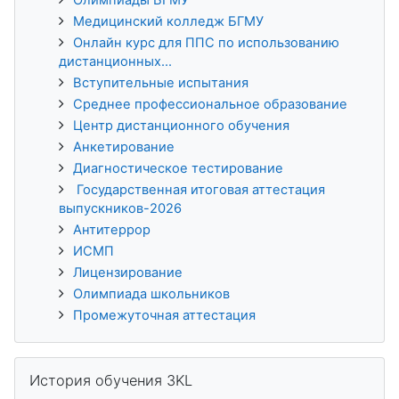
Медицинский колледж БГМУ
Онлайн курс для ППС по использованию
дистанционных...
Вступительные испытания
Среднее профессиональное образование
Центр дистанционного обучения
Анкетирование
Диагностическое тестирование
Государственная итоговая аттестация
выпускников-2026
Антитеррор
ИСМП
Лицензирование
Олимпиада школьников
Промежуточная аттестация
Пропустить История обучения 3KL
История обучения 3KL