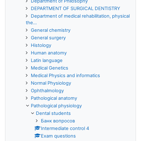
Department of Philosophy
DEPARTMENT OF SURGICAL DENTISTRY
Department of medical rehabilitation, physical
the...
General chemistry
General surgery
Histology
Human anatomy
Latin language
Medical Genetics
Medical Physics and informatics
Normal Physiology
Ophthalmology
Pathological anatomy
Pathological physiology
Dental students
Банк вопросов
Intermediate control 4
Exam questions