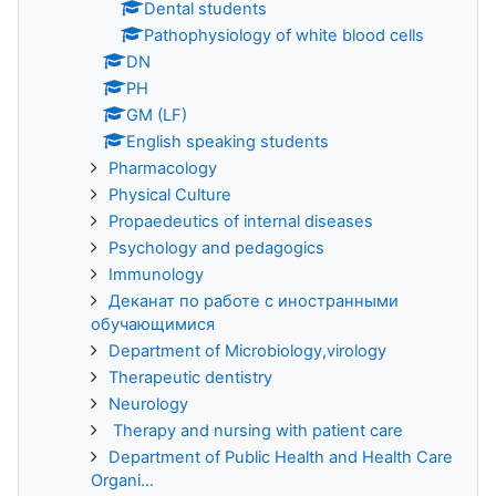
Dental students
Pathophysiology of white blood cells
DN
PH
GM (LF)
English speaking students
Pharmacology
Physical Culture
Propaedeutics of internal diseases
Psychology and pedagogics
Immunology
Деканат по работе с иностранными
обучающимися
Department of Microbiology,virology
Therapeutic dentistry
Neurology
Therapy and nursing with patient care
Department of Public Health and Health Care
Organi...