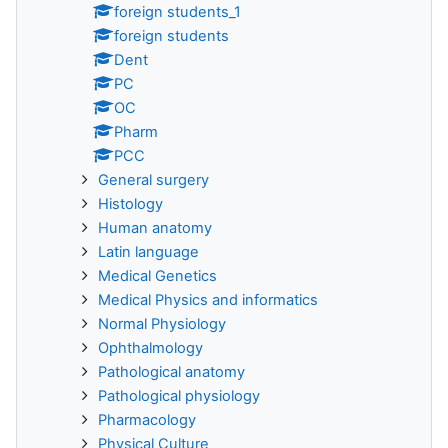
foreign students_1
foreign students
Dent
PC
OC
Pharm
PCC
General surgery
Histology
Human anatomy
Latin language
Medical Genetics
Medical Physics and informatics
Normal Physiology
Ophthalmology
Pathological anatomy
Pathological physiology
Pharmacology
Physical Culture