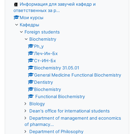
Информация для завучей кафедр и
ответственных за р...
Мои курсы
Кафедры
Foreign students
Biochemistry
Ph_y
Леч-Ин-Бх
Ст-ИН-Бх
Biochemistry 31.05.01
General Medicine Functional Biochemistry
Dentistry
Biochemistry
Functional Biochemistry
BIology
Dean's office for international students
Department of management and economics
of pharmacy...
Department of Philosophy