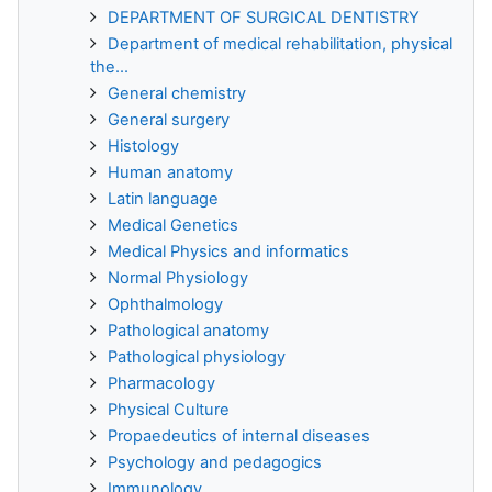
DEPARTMENT OF SURGICAL DENTISTRY
Department of medical rehabilitation, physical
the...
General chemistry
General surgery
Histology
Human anatomy
Latin language
Medical Genetics
Medical Physics and informatics
Normal Physiology
Ophthalmology
Pathological anatomy
Pathological physiology
Pharmacology
Physical Culture
Propaedeutics of internal diseases
Psychology and pedagogics
Immunology