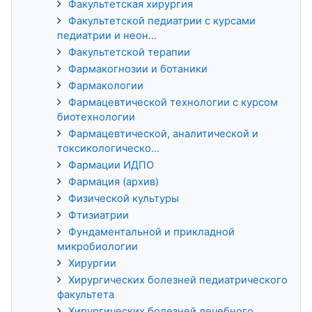
Факультетская хирургия
Факультетской педиатрии с курсами
педиатрии и неон...
Факультетской терапии
Фармакогнозии и ботаники
Фармакологии
Фармацевтической технологии с курсом
биотехнологии
Фармацевтической, аналитической и
токсикологическо...
Фармации ИДПО
Фармация (архив)
Физической культуры
Фтизиатрии
Фундаментальной и прикладной
микробиологии
Хирургии
Хирургических болезней педиатрического
факультета
Хирургических болезней лечебного