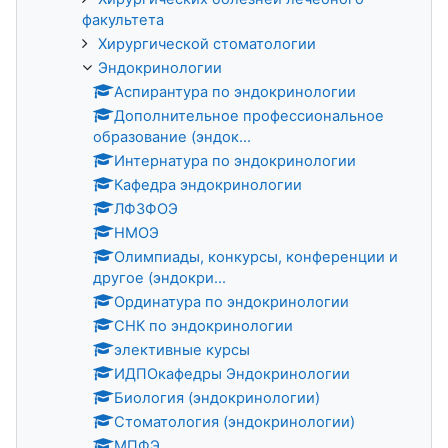
факультета
Хирургической стоматологии
Эндокринологии
Аспирантура по эндокринологии
Дополнительное профессиональное
образование (эндок...
Интернатура по эндокринологии
Кафедра эндокринологии
ЛФЗФОЭ
НМОЭ
Олимпиады, конкурсы, конференции и
другое (эндокри...
Ординатура по эндокринологии
СНК по эндокринологии
элективные курсы
ИДПОкафедры Эндокринологии
Биология (эндокринологии)
Стоматология (эндокринологии)
МПФЭ