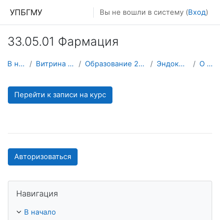
Перейти к основному содержанию
УПБГМУ
Вы не вошли в систему (
Вход
)
33.05.01 Фармация
В начало
Витрина курсов 3KL
Образование 2025-2026 уч.год
Эндокринологии
О курсе
Перейти к записи на курс
Авторизоваться
Пропустить Навигация
Навигация
В начало