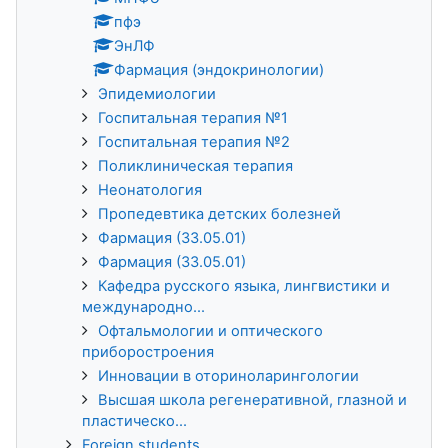
пфэ
ЭнЛФ
Фармация (эндокринологии)
Эпидемиологии
Госпитальная терапия №1
Госпитальная терапия №2
Поликлиническая терапия
Неонатология
Пропедевтика детских болезней
Фармация (33.05.01)
Фармация (33.05.01)
Кафедра русского языка, лингвистики и
международно...
Офтальмологии и оптического
приборостроения
Инновации в оториноларингологии
Высшая школа регенеративной, глазной и
пластическо...
Foreign students