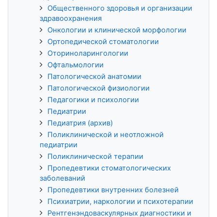
Общественного здоровья и организации
здравоохранения
Онкологии и клинической морфологии
Ортопедической стоматологии
Оториноларингологии
Офтальмологии
Патологической анатомии
Патологической физиологии
Педагогики и психологии
Педиатрии
Педиатрия (архив)
Поликлинической и неотложной
педиатрии
Поликлинической терапии
Пропедевтики стоматологических
заболеваний
Пропедевтики внутренних болезней
Психиатрии, наркологии и психотерапии
Рентгенэндоваскулярных диагностики и