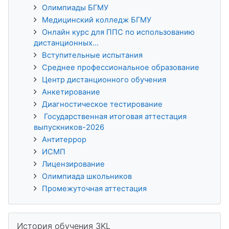
Олимпиады БГМУ
Медицинский колледж БГМУ
Онлайн курс для ППС по использованию
дистанционных...
Вступительные испытания
Среднее профессиональное образование
Центр дистанционного обучения
Анкетирование
Диагностическое тестирование
Государственная итоговая аттестация
выпускников-2026
Антитеррор
ИСМП
Лицензирование
Олимпиада школьников
Промежуточная аттестация
Пропустить История обучения 3KL
История обучения 3KL