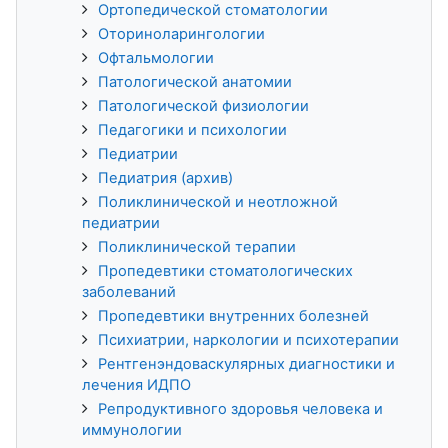
Ортопедической стоматологии
Оториноларингологии
Офтальмологии
Патологической анатомии
Патологической физиологии
Педагогики и психологии
Педиатрии
Педиатрия (архив)
Поликлинической и неотложной
педиатрии
Поликлинической терапии
Пропедевтики стоматологических
заболеваний
Пропедевтики внутренних болезней
Психиатрии, наркологии и психотерапии
Рентгенэндоваскулярных диагностики и
лечения ИДПО
Репродуктивного здоровья человека и
иммунологии