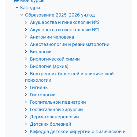
Мои курсы
Кафедры
Образование 2025-2026 уч.год
Акушерства и гинекологии №2
Акушерства и гинекологии №1
Анатомии человека
Анестезиологии и реаниматологии
Биологии
Биологической химии
Биология (архив)
Внутренних болезней и клинической
психологии
Гигиены
Гистологии
Госпитальной педиатрии
Госпитальной хирургии
Дерматовенерологии
Детских болезней
Кафедра детской хирургии с физической и