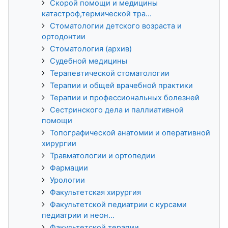
Скорой помощи и медицины
катастроф,термической тра...
Стоматологии детского возраста и
ортодонтии
Стоматология (архив)
Судебной медицины
Терапевтической стоматологии
Терапии и общей врачебной практики
Терапии и профессиональных болезней
Сестринского дела и паллиативной
помощи
Топографической анатомии и оперативной
хирургии
Травматологии и ортопедии
Фармации
Урологии
Факультетская хирургия
Факультетской педиатрии с курсами
педиатрии и неон...
Факультетской терапии