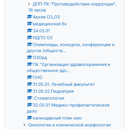
ДПП ПК "Противодействие коррупции",
16 часов
Архив ОЗ_ОЗ
медицинская бх
34.03.01
ИДПО ОЗ
Олимпиады, конкурсы, конференции и
другое (обществ...
ОЗОрд
ПК "Организация здравоохранения и
общественное здо...
СНО
31.05.01. Лечебный факультет
31.05.02.Педиатрия
.Стоматология
32.05.01 Медико-профилактическое
дело
календарный план нмо
Онкологии и клинической морфологии