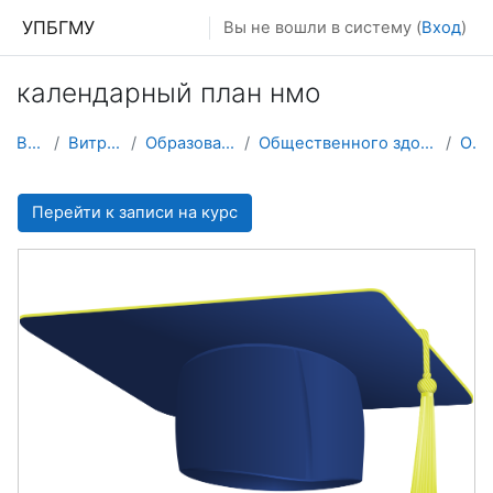
Перейти к основному содержанию
УПБГМУ
Вы не вошли в систему (
Вход
)
календарный план нмо
В начало
Витрина курсов 3KL
Образование 2025-2026 уч.год
Общественного здоровья и организации здравоохранения
О курсе
Перейти к записи на курс