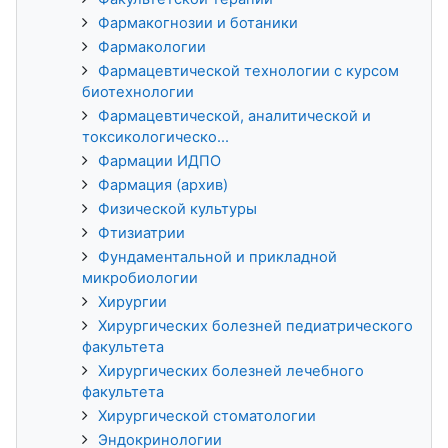
Фармакогнозии и ботаники
Фармакологии
Фармацевтической технологии с курсом
биотехнологии
Фармацевтической, аналитической и
токсикологическо...
Фармации ИДПО
Фармация (архив)
Физической культуры
Фтизиатрии
Фундаментальной и прикладной
микробиологии
Хирургии
Хирургических болезней педиатрического
факультета
Хирургических болезней лечебного
факультета
Хирургической стоматологии
Эндокринологии