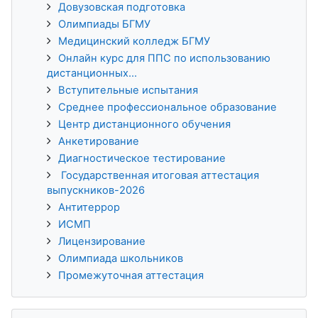
Довузовская подготовка
Олимпиады БГМУ
Медицинский колледж БГМУ
Онлайн курс для ППС по использованию
дистанционных...
Вступительные испытания
Среднее профессиональное образование
Центр дистанционного обучения
Анкетирование
Диагностическое тестирование
Государственная итоговая аттестация
выпускников-2026
Антитеррор
ИСМП
Лицензирование
Олимпиада школьников
Промежуточная аттестация
Пропустить История обучения 3KL