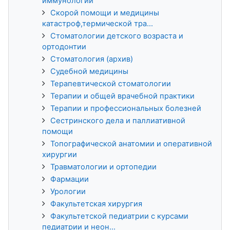
иммунологии
Скорой помощи и медицины
катастроф,термической тра...
Стоматологии детского возраста и
ортодонтии
Стоматология (архив)
Судебной медицины
Терапевтической стоматологии
Терапии и общей врачебной практики
Терапии и профессиональных болезней
Сестринского дела и паллиативной
помощи
Топографической анатомии и оперативной
хирургии
Травматологии и ортопедии
Фармации
Урологии
Факультетская хирургия
Факультетской педиатрии с курсами
педиатрии и неон...