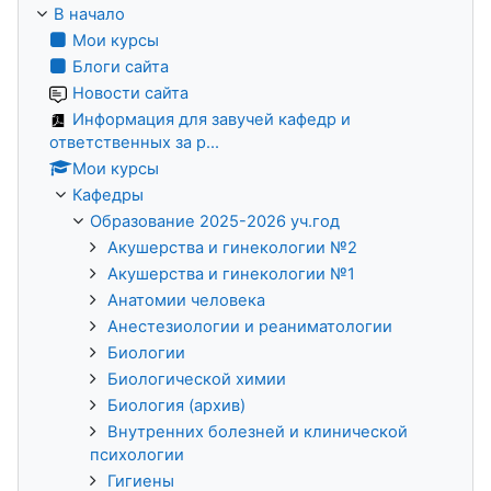
В начало
Мои курсы
Блоги сайта
Новости сайта
Информация для завучей кафедр и
ответственных за р...
Мои курсы
Кафедры
Образование 2025-2026 уч.год
Акушерства и гинекологии №2
Акушерства и гинекологии №1
Анатомии человека
Анестезиологии и реаниматологии
Биологии
Биологической химии
Биология (архив)
Внутренних болезней и клинической
психологии
Гигиены