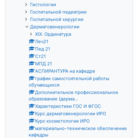
Гистологии
Госпитальной педиатрии
Госпитальной хирургии
Дерматовенерологии
XIX. Ординатура
Леч21
Пед 21
Ст21
МПД 21
АСПИРАНТУРА на кафедре
график самостоятельной работы
обучающихся
Дополнительное профессиональное
образование (дерма...
Характеристики ГОС И ФГОС
Курс дерматовенерологии ИРО
Курс косметологии ИРО
материально-техническое обеспечение
кафедры