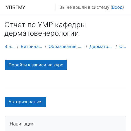
Перейти к основному содержанию
УПБГМУ
Вы не вошли в систему (
Вход
)
Отчет по УМР кафедры
дерматовенерологии
В начало
Витрина курсов 3KL
Образование 2025-2026 уч.год
Дерматовенерологии
О курсе
Перейти к записи на курс
Авторизоваться
Пропустить Навигация
Навигация