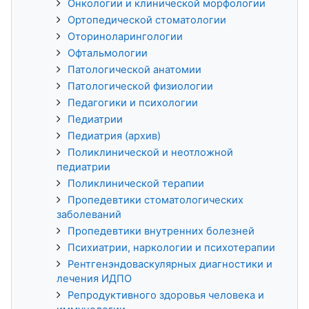
Онкологии и клинической морфологии
Ортопедической стоматологии
Оториноларингологии
Офтальмологии
Патологической анатомии
Патологической физиологии
Педагогики и психологии
Педиатрии
Педиатрия (архив)
Поликлинической и неотложной
педиатрии
Поликлинической терапии
Пропедевтики стоматологических
заболеваний
Пропедевтики внутренних болезней
Психиатрии, наркологии и психотерапии
Рентгенэндоваскулярных диагностики и
лечения ИДПО
Репродуктивного здоровья человека и