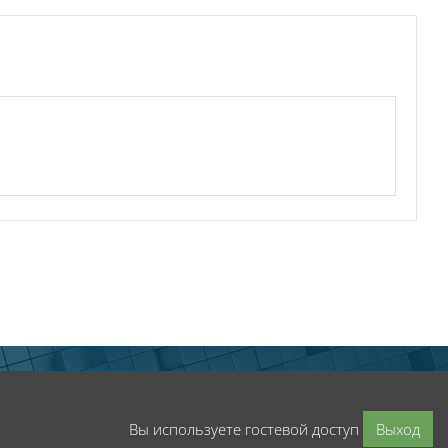
Вы используете гостевой доступ
Выход