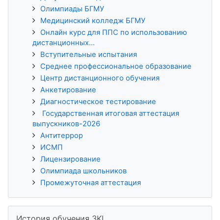
Олимпиады БГМУ
Медицинский колледж БГМУ
Онлайн курс для ППС по использованию
дистанционных...
Вступительные испытания
Среднее профессиональное образование
Центр дистанционного обучения
Анкетирование
Диагностическое тестирование
Государственная итоговая аттестация
выпускников-2026
Антитеррор
ИСМП
Лицензирование
Олимпиада школьников
Промежуточная аттестация
Пропустить История обучения 3KL
История обучения 3KL