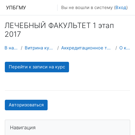
Перейти к основному содержанию
УПБГМУ
Вы не вошли в систему (
Вход
)
ЛЕЧЕБНЫЙ ФАКУЛЬТЕТ 1 этап
2017
В начало
Витрина курсов 3KL
Аккредитационное тестирование
О курсе
Перейти к записи на курс
Авторизоваться
Пропустить Навигация
Навигация