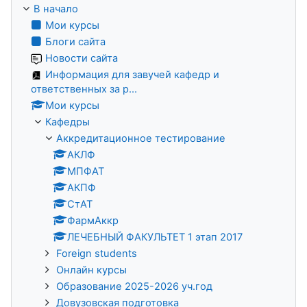
В начало
Мои курсы
Блоги сайта
Новости сайта
Информация для завучей кафедр и
ответственных за р...
Мои курсы
Кафедры
Аккредитационное тестирование
АКЛФ
МПФАТ
АКПФ
СтАТ
ФармАккр
ЛЕЧЕБНЫЙ ФАКУЛЬТЕТ 1 этап 2017
Foreign students
Онлайн курсы
Образование 2025-2026 уч.год
Довузовская подготовка