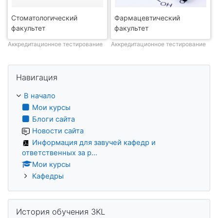
Стоматологический
Фармацевтический
факультет
факультет
Аккредитационное тестирование
Аккредитационное тестирование
Пропустить Навигация
Навигация
В начало
Мои курсы
Блоги сайта
Новости сайта
Информация для завучей кафедр и
ответственных за р...
Мои курсы
Кафедры
Пропустить История обучения 3KL
История обучения 3KL