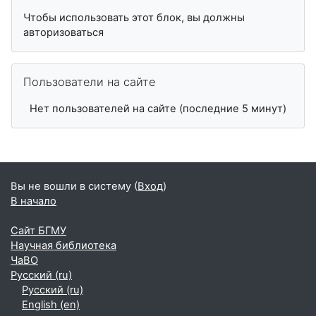
Чтобы использовать этот блок, вы должны
авторизоваться
Пропустить Пользователи на сайте
Пользователи на сайте
Нет пользователей на сайте (последние 5 минут)
Вы не вошли в систему (
Вход
)
В начало
Сайт БГМУ
Научная библиотека
ЧаВО
Русский ‎(ru)‎
Русский ‎(ru)‎
English ‎(en)‎