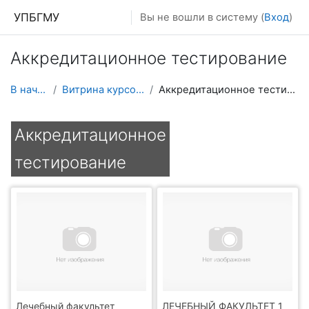
Перейти к основному содержанию
УПБГМУ
Вы не вошли в систему (
Вход
)
Аккредитационное тестирование
В начало
Витрина курсов 3KL
Аккредитационное тестирование
Аккредитационное
тестирование
Лечебный факультет
ЛЕЧЕБНЫЙ ФАКУЛЬТЕТ 1