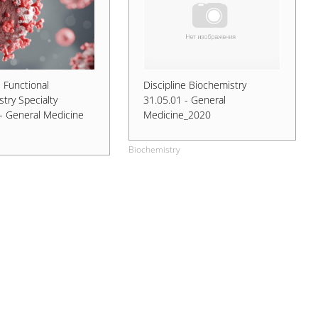
e Functional
Discipline Biochemistry
try Specialty
31.05.01 - General
- General Medicine
Medicine_2020
Biochemistry