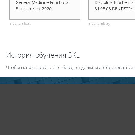
General Medicine Functional
Discipline Biochemist
Biochemistry_2020
31.05.03 DENTISTRY
Biochemistry
Biochemistry
Пропустить История обучения 3KL
История обучения 3KL
Чтобы использовать этот блок, вы должны авторизоваться