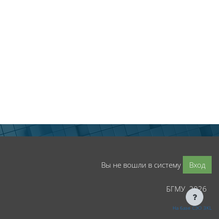
Вы не вошли в систему
Вход
БГМУ 2026
На базе СЭО 3KL