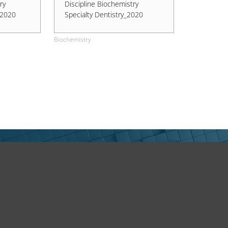
ry
Discipline Biochemistry
_2020
Specialty Dentistry_2020
Biochemistry