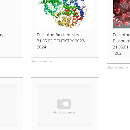
ry
Discipline Biochemistry
Disciplin
31.05.03 DENTISTRY 2023-
Biochemis
2024
31.05.01 
_2021
Biochemistry
Biochemistry