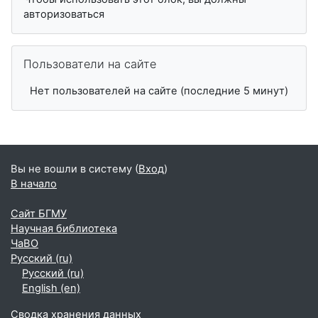
авторизоваться
Пропустить Пользователи на сайте
Пользователи на сайте
Нет пользователей на сайте (последние 5 минут)
Вы не вошли в систему (
Вход
)
В начало
Сайт БГМУ
Научная библиотека
ЧаВО
Русский ‎(ru)‎
Русский ‎(ru)‎
English ‎(en)‎
Сводка хранения данных