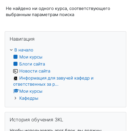
Не найдено ни одного курса, соответствующего
выбранным параметрам поиска
Пропустить Навигация
Навигация
В начало
Мои курсы
Блоги сайта
Новости сайта
Информация для завучей кафедр и
ответственных за р...
Мои курсы
Кафедры
Пропустить История обучения 3KL
История обучения 3KL
Чтобы использовать этот блок, вы должны