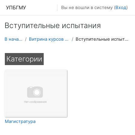
Перейти к основному содержанию
УПБГМУ
Вы не вошли в систему (
Вход
)
Вступительные испытания
В начало
Витрина курсов 3KL
Вступительные испытания
Категории
Магистратура