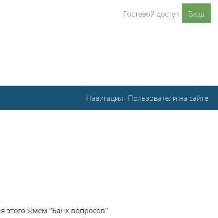
Гостевой доступ
Вход
Навигация
Пользователи на сайте
я этого жмем "Банк вопросов"