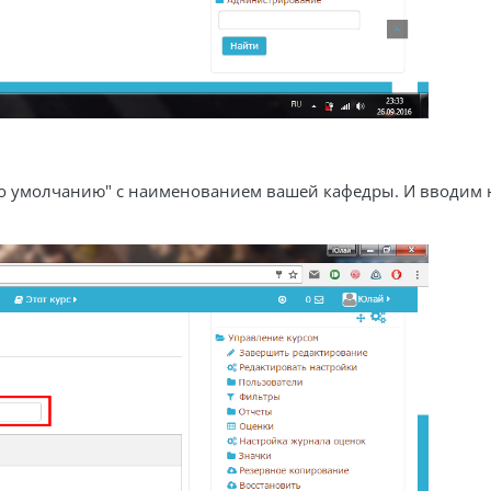
о умолчанию" с наименованием вашей кафедры. И вводим на