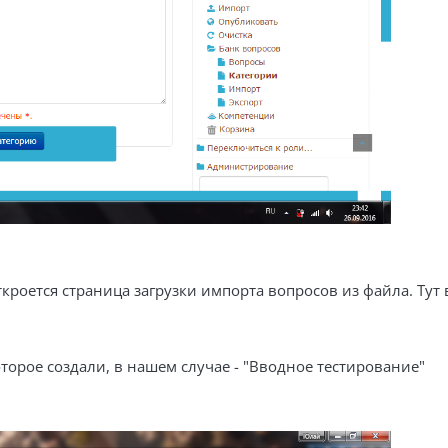
Откроется страница загрузки импорта вопросов из файла. Ту
которое создали, в нашем случае - "Вводное тестирование"