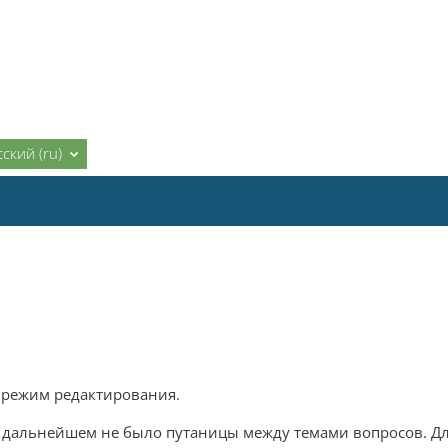
ский ‎(ru)‎
а режим редактирования.
 в дальнейшем не было путаницы между темами вопросов. Дл