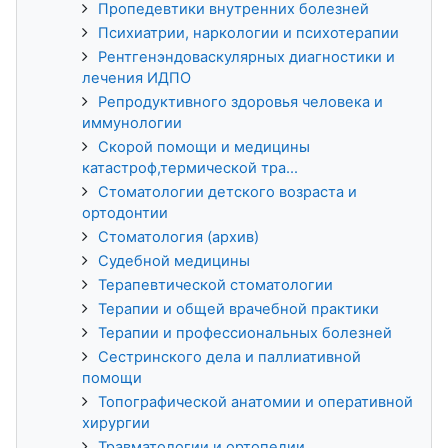
Пропедевтики внутренних болезней
Психиатрии, наркологии и психотерапии
Рентгенэндоваскулярных диагностики и
лечения ИДПО
Репродуктивного здоровья человека и
иммунологии
Скорой помощи и медицины
катастроф,термической тра...
Стоматологии детского возраста и
ортодонтии
Стоматология (архив)
Судебной медицины
Терапевтической стоматологии
Терапии и общей врачебной практики
Терапии и профессиональных болезней
Сестринского дела и паллиативной
помощи
Топографической анатомии и оперативной
хирургии
Травматологии и ортопедии