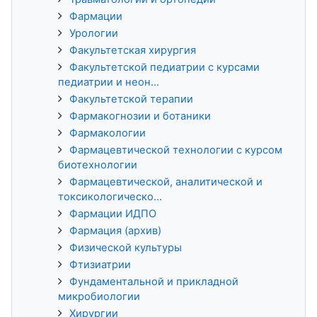
Фармации
Урологии
Факультетская хирургия
Факультетской педиатрии с курсами
педиатрии и неон...
Факультетской терапии
Фармакогнозии и ботаники
Фармакологии
Фармацевтической технологии с курсом
биотехнологии
Фармацевтической, аналитической и
токсикологическо...
Фармации ИДПО
Фармация (архив)
Физической культуры
Фтизиатрии
Фундаментальной и прикладной
микробиологии
Хирургии