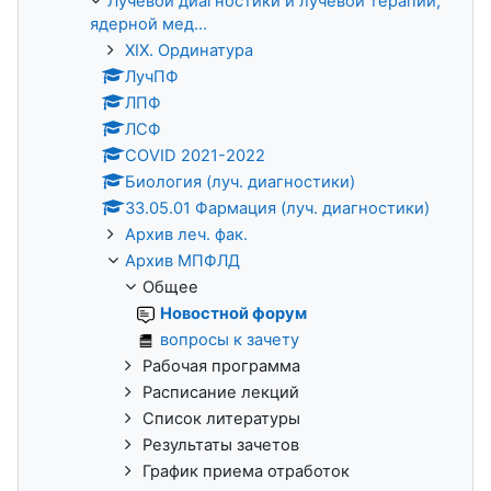
Лучевой диагностики и лучевой терапии,
ядерной мед...
XIX. Ординатура
ЛучПФ
ЛПФ
ЛСФ
COVID 2021-2022
Биология (луч. диагностики)
33.05.01 Фармация (луч. диагностики)
Архив леч. фак.
Архив МПФЛД
Общее
Новостной форум
вопросы к зачету
Рабочая программа
Расписание лекций
Список литературы
Результаты зачетов
График приема отработок