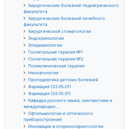
Хирургических болезней педиатрического
факультета
Хирургических болезней лечебного
факультета
Хирургической стоматологии
Эндокринологии
Эпидемиологии
Госпитальная терапия №1
Госпитальная терапия №2
Поликлиническая терапия
Неонатология
Пропедевтика детских болезней
Фармация (33.05.01)
Фармация (33.05.01)
Кафедра русского языка, лингвистики и
международно...
Офтальмологии и оптического
приборостроения
Инновации в оториноларингологии