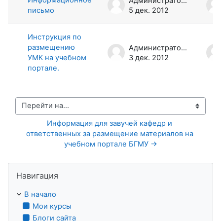
Администратор Портала
письмо
5 дек. 2012
Инструкция по
размещению
Администратор Портала
УМК на учебном
3 дек. 2012
портале.
Перейти на...
Информация для завучей кафедр и 
ответственных за размещение материалов на 
учебном портале БГМУ →
Пропустить Навигация
Навигация
В начало
Мои курсы
Блоги сайта