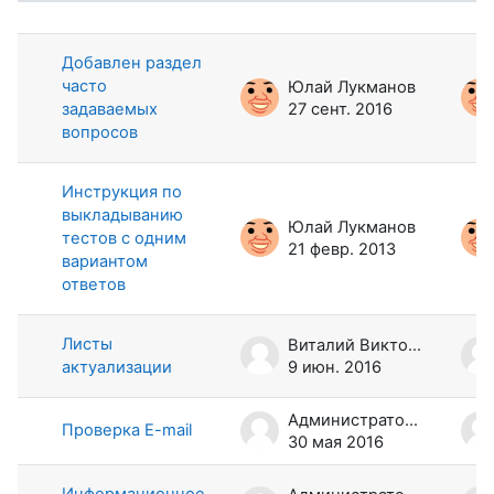
Список обсуждений. Показано 6 и
Добавлен раздел
часто
Юлай Лукманов
задаваемых
27 сент. 2016
вопросов
Инструкция по
выкладыванию
Юлай Лукманов
тестов с одним
21 февр. 2013
вариантом
ответов
Листы
Виталий Викторов
актуализации
9 июн. 2016
Администратор Портала
Проверка E-mail
30 мая 2016
Информационное