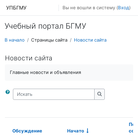
Перейти к основному содержанию
УПБГМУ
Вы не вошли в систему (
Вход
)
Учебный портал БГМУ
В начало
Страницы сайта
Новости сайта
Новости сайта
Главные новости и объявления
Искать
Искать
Пос
Обсуждение
Начато
соо
Статус