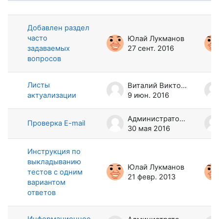
Список обсуждений. Показано 6 и
Добавлен раздел
часто
Юлай Лукманов
задаваемых
27 сент. 2016
вопросов
Листы
Виталий Викторов
актуализации
9 июн. 2016
Администратор Портала
Проверка E-mail
30 мая 2016
Инструкция по
выкладыванию
Юлай Лукманов
тестов с одним
21 февр. 2013
вариантом
ответов
Информационное