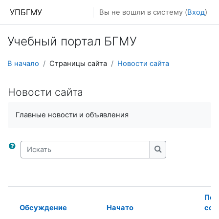
Перейти к основному содержанию
УПБГМУ
Вы не вошли в систему (
Вход
)
Учебный портал БГМУ
В начало
Страницы сайта
Новости сайта
Новости сайта
Главные новости и объявления
Искать
Искать
Пос
Обсуждение
Начато
соо
Статус