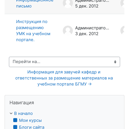
Администратор Портала
письмо
5 дек. 2012
Инструкция по
размещению
Администратор Портала
УМК на учебном
3 дек. 2012
портале.
Перейти на...
Информация для завучей кафедр и 
ответственных за размещение материалов на 
учебном портале БГМУ →
Пропустить Навигация
Навигация
В начало
Мои курсы
Блоги сайта