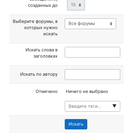
Минута
созданных до
Выберите форумы, в
которых нужно
искать
Искать слова в
заголовках
Искать по автору
Выбранные элементы:
Отмечено
Ничего не выбрано
▼
Искать