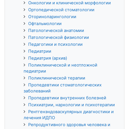
Онкологии и клинической морфологии
Ортопедической стоматологии
Оториноларингологии
Офтальмологии
Патологической анатомии
Патологической физиологии
Педагогики и психологии
Педиатрии
Педиатрия (архив)
Поликлинической и неотложной
педиатрии
Поликлинической терапии
Пропедевтики стоматологических
заболеваний
Пропедевтики внутренних болезней
Психиатрии, наркологии и психотерапии
Рентгенэндоваскулярных диагностики и
лечения ИДПО
Репродуктивного здоровья человека и