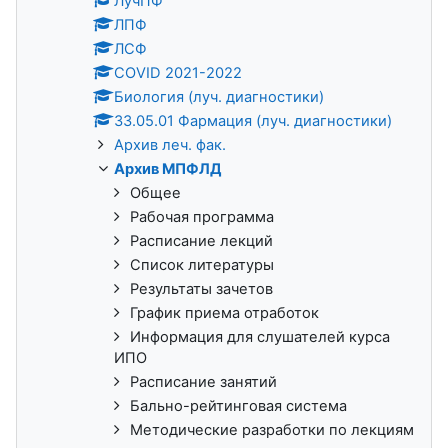
ЛучПФ
ЛПФ
ЛСФ
COVID 2021-2022
Биология (луч. диагностики)
33.05.01 Фармация (луч. диагностики)
Архив леч. фак.
Архив МПФЛД
Общее
Рабочая программа
Расписание лекций
Список литературы
Результаты зачетов
График приема отработок
Информация для слушателей курса
ИПО
Расписание занятий
Бально-рейтинговая система
Методические разработки по лекциям