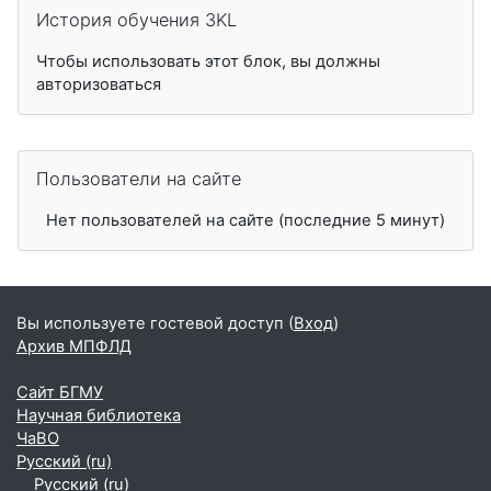
Пропустить История обучения 3KL
История обучения 3KL
Чтобы использовать этот блок, вы должны
авторизоваться
Пропустить Пользователи на сайте
Пользователи на сайте
Нет пользователей на сайте (последние 5 минут)
Вы используете гостевой доступ (
Вход
)
Архив МПФЛД
Сайт БГМУ
Научная библиотека
ЧаВО
Русский ‎(ru)‎
Русский ‎(ru)‎