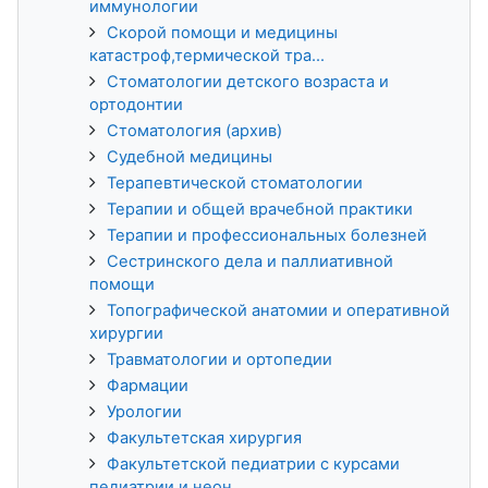
иммунологии
Скорой помощи и медицины
катастроф,термической тра...
Стоматологии детского возраста и
ортодонтии
Стоматология (архив)
Судебной медицины
Терапевтической стоматологии
Терапии и общей врачебной практики
Терапии и профессиональных болезней
Сестринского дела и паллиативной
помощи
Топографической анатомии и оперативной
хирургии
Травматологии и ортопедии
Фармации
Урологии
Факультетская хирургия
Факультетской педиатрии с курсами
педиатрии и неон...