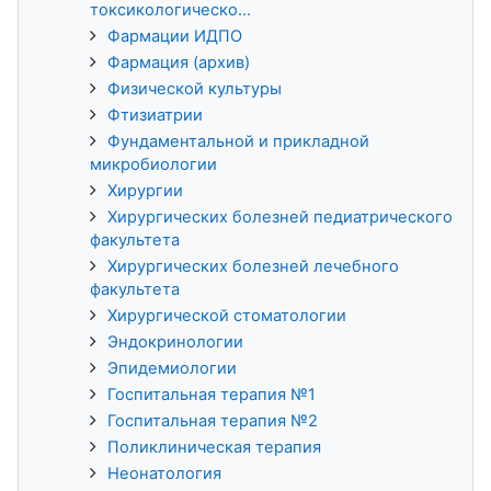
токсикологическо...
Фармации ИДПО
Фармация (архив)
Физической культуры
Фтизиатрии
Фундаментальной и прикладной
микробиологии
Хирургии
Хирургических болезней педиатрического
факультета
Хирургических болезней лечебного
факультета
Хирургической стоматологии
Эндокринологии
Эпидемиологии
Госпитальная терапия №1
Госпитальная терапия №2
Поликлиническая терапия
Неонатология