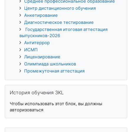
Среднее профессиональное образование
Центр дистанционного обучения
Анкетирование
Диагностическое тестирование
Государственная итоговая аттестация
выпускников-2026
Антитеррор
ИСМП
Лицензирование
Олимпиада школьников
Промежуточная аттестация
Пропустить История обучения 3KL
История обучения 3KL
Чтобы использовать этот блок, вы должны
авторизоваться
Пропустить Пользователи на сайте