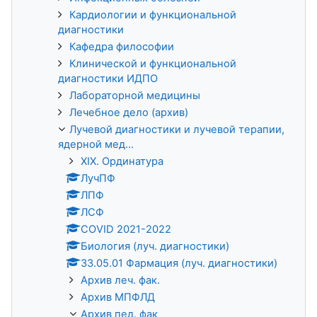
Кардиологии и функциональной
диагностики
Кафедра философии
Клинической и функциональной
диагностики ИДПО
Лабораторной медицины
Лечебное дело (архив)
Лучевой диагностики и лучевой терапии,
ядерной мед...
XIX. Ординатура
ЛучПФ
ЛПФ
ЛСФ
COVID 2021-2022
Биология (луч. диагностики)
33.05.01 Фармация (луч. диагностики)
Архив леч. фак.
Архив МПФЛД
Архив пед. фак