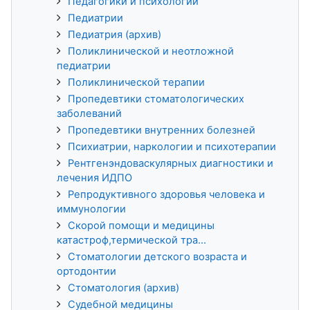
Педагогики и психологии
Педиатрии
Педиатрия (архив)
Поликлинической и неотложной
педиатрии
Поликлинической терапии
Пропедевтики стоматологических
заболеваний
Пропедевтики внутренних болезней
Психиатрии, наркологии и психотерапии
Рентгенэндоваскулярных диагностики и
лечения ИДПО
Репродуктивного здоровья человека и
иммунологии
Скорой помощи и медицины
катастроф,термической тра...
Стоматологии детского возраста и
ортодонтии
Стоматология (архив)
Судебной медицины